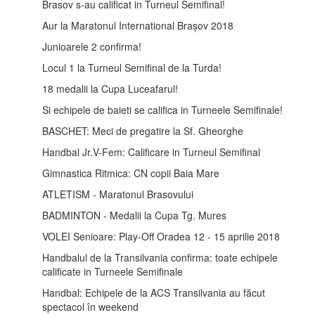
Brasov s-au calificat in Turneul Semifinal!
Aur la Maratonul International Brașov 2018
Junioarele 2 confirma!
Locul 1 la Turneul Semifinal de la Turda!
18 medalii la Cupa Luceafarul!
Si echipele de baieti se califica in Turneele Semifinale!
BASCHET: Meci de pregatire la Sf. Gheorghe
Handbal Jr.V-Fem: Calificare in Turneul Semifinal
Gimnastica Ritmica: CN copii Baia Mare
ATLETISM - Maratonul Brasovului
BADMINTON - Medalii la Cupa Tg. Mures
VOLEI Senioare: Play-Off Oradea 12 - 15 aprilie 2018
Handbalul de la Transilvania confirma: toate echipele
calificate in Turneele Semifinale
Handbal: Echipele de la ACS Transilvania au făcut
spectacol în weekend