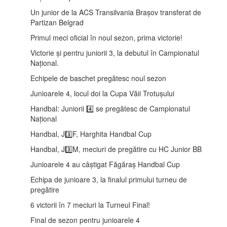
Un junior de la ACS Transilvania Brașov transferat de
Partizan Belgrad
Primul meci oficial în noul sezon, prima victorie!
Victorie și pentru juniorii 3, la debutul în Campionatul
Național.
Echipele de baschet pregătesc noul sezon
Junioarele 4, locul doi la Cupa Văii Trotușului
Handbal: Juniorii 4️⃣ se pregătesc de Campionatul
Național
Handbal, J3️⃣F, Harghita Handbal Cup
Handbal, J3️⃣M, meciuri de pregătire cu HC Junior BB
Junioarele 4 au câștigat Făgăraș Handbal Cup
Echipa de junioare 3, la finalul primului turneu de
pregătire
6 victorii în 7 meciuri la Turneul Final!
Final de sezon pentru junioarele 4