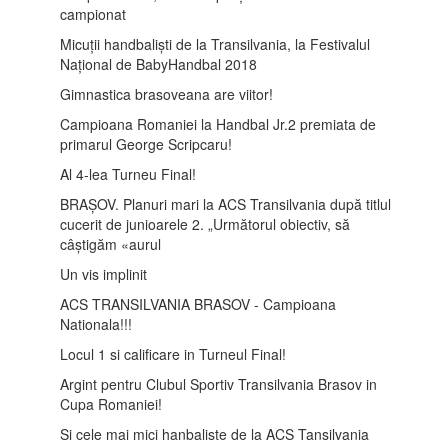
campionat
Micuții handbaliști de la Transilvania, la Festivalul
Național de BabyHandbal 2018
Gimnastica brasoveana are viitor!
Campioana Romaniei la Handbal Jr.2 premiata de
primarul George Scripcaru!
Al 4-lea Turneu Final!
BRAȘOV. Planuri mari la ACS Transilvania după titlul
cucerit de junioarele 2. „Următorul obiectiv, să
câștigăm «aurul
Un vis implinit
ACS TRANSILVANIA BRASOV - Campioana
Nationala!!!
Locul 1 si calificare in Turneul Final!
Argint pentru Clubul Sportiv Transilvania Brasov in
Cupa Romaniei!
Si cele mai mici hanbaliste de la ACS Tansilvania