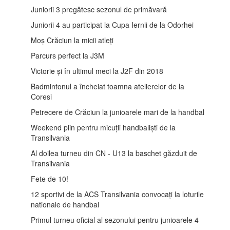
Juniorii 3 pregătesc sezonul de primăvară
Juniorii 4 au participat la Cupa Iernii de la Odorhei
Moș Crăciun la micii atleți
Parcurs perfect la J3M
Victorie și în ultimul meci la J2F din 2018
Badmintonul a încheiat toamna atelierelor de la
Coresi
Petrecere de Crăciun la junioarele mari de la handbal
Weekend plin pentru micuții handbaliști de la
Transilvania
Al doilea turneu din CN - U13 la baschet găzduit de
Transilvania
Fete de 10!
12 sportivi de la ACS Transilvania convocați la loturile
nationale de handbal
Primul turneu oficial al sezonului pentru junioarele 4