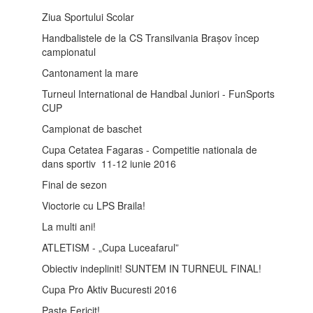
Ziua Sportului Scolar
Handbalistele de la CS Transilvania Brașov încep
campionatul
Cantonament la mare
Turneul International de Handbal Juniori - FunSports
CUP
Campionat de baschet
Cupa Cetatea Fagaras - Competitie nationala de
dans sportiv 11-12 iunie 2016
Final de sezon
Vioctorie cu LPS Braila!
La multi ani!
ATLETISM - „Cupa Luceafarul”
Obiectiv indeplinit! SUNTEM IN TURNEUL FINAL!
Cupa Pro Aktiv Bucuresti 2016
Paste Fericit!