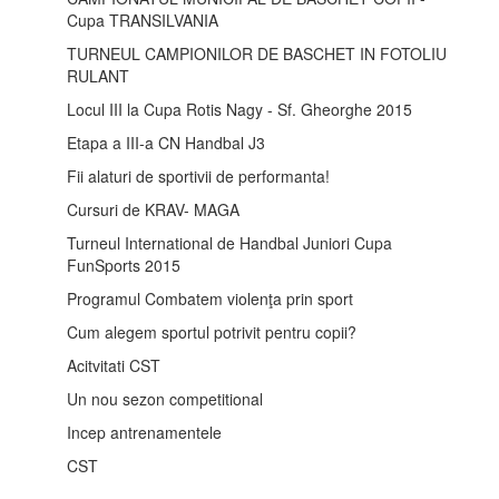
Cupa TRANSILVANIA
TURNEUL CAMPIONILOR DE BASCHET IN FOTOLIU
RULANT
Locul III la Cupa Rotis Nagy - Sf. Gheorghe 2015
Etapa a III-a CN Handbal J3
Fii alaturi de sportivii de performanta!
Cursuri de KRAV- MAGA
Turneul International de Handbal Juniori Cupa
FunSports 2015
Programul Combatem violenţa prin sport
Cum alegem sportul potrivit pentru copii?
Acitvitati CST
Un nou sezon competitional
Incep antrenamentele
CST