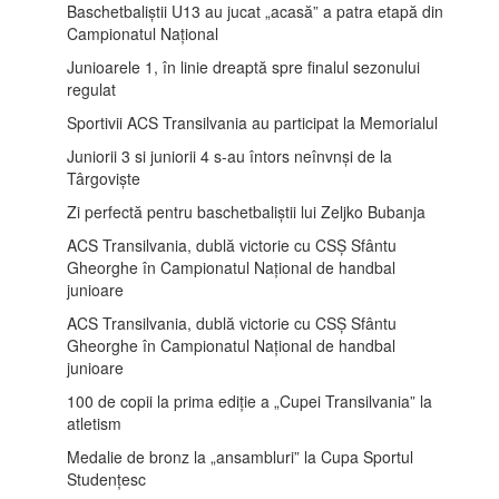
Baschetbaliștii U13 au jucat „acasă” a patra etapă din
Campionatul Național
Junioarele 1, în linie dreaptă spre finalul sezonului
regulat
Sportivii ACS Transilvania au participat la Memorialul
Juniorii 3 si juniorii 4 s-au întors neînvnși de la
Târgoviște
Zi perfectă pentru baschetbaliștii lui Zeljko Bubanja
ACS Transilvania, dublă victorie cu CSȘ Sfântu
Gheorghe în Campionatul Național de handbal
junioare
ACS Transilvania, dublă victorie cu CSȘ Sfântu
Gheorghe în Campionatul Național de handbal
junioare
100 de copii la prima ediție a „Cupei Transilvania” la
atletism
Medalie de bronz la „ansambluri” la Cupa Sportul
Studențesc