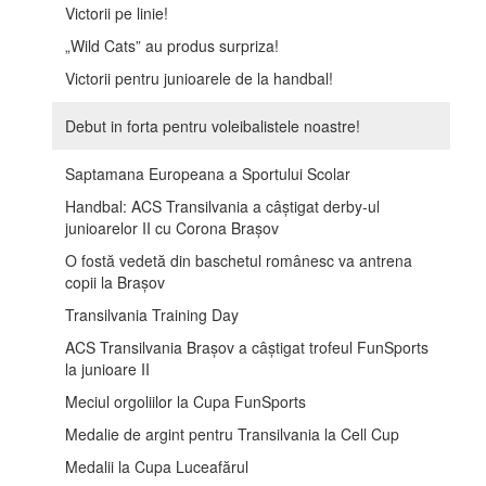
Victorii pe linie!
„Wild Cats” au produs surpriza!
Victorii pentru junioarele de la handbal!
Debut in forta pentru voleibalistele noastre!
Saptamana Europeana a Sportului Scolar
Handbal: ACS Transilvania a câștigat derby-ul
junioarelor II cu Corona Brașov
O fostă vedetă din baschetul românesc va antrena
copii la Brașov
Transilvania Training Day
ACS Transilvania Brașov a câștigat trofeul FunSports
la junioare II
Meciul orgoliilor la Cupa FunSports
Medalie de argint pentru Transilvania la Cell Cup
Medalii la Cupa Luceafărul