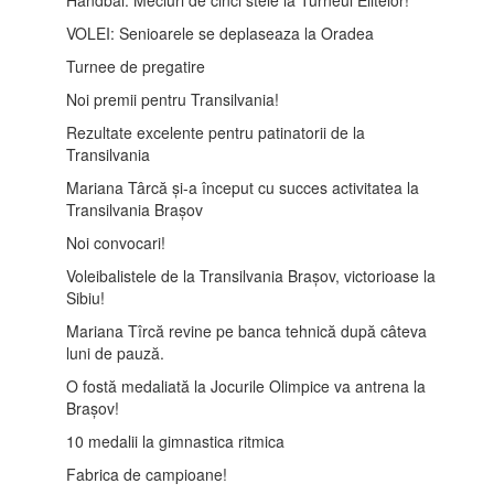
VOLEI: Senioarele se deplaseaza la Oradea
Turnee de pregatire
Noi premii pentru Transilvania!
Rezultate excelente pentru patinatorii de la
Transilvania
Mariana Târcă și-a început cu succes activitatea la
Transilvania Brașov
Noi convocari!
Voleibalistele de la Transilvania Brașov, victorioase la
Sibiu!
Mariana Tîrcă revine pe banca tehnică după câteva
luni de pauză.
O fostă medaliată la Jocurile Olimpice va antrena la
Brașov!
10 medalii la gimnastica ritmica
Fabrica de campioane!