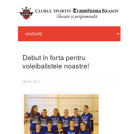
Debut in forta pentru
voleibalistele noastre!
08 Oct 2017