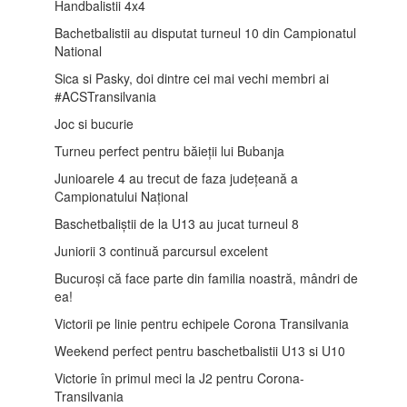
Handbalistii 4x4
Bachetbalistii au disputat turneul 10 din Campionatul
National
Sica si Pasky, doi dintre cei mai vechi membri ai
#ACSTransilvania
Joc si bucurie
Turneu perfect pentru băieții lui Bubanja
Junioarele 4 au trecut de faza județeană a
Campionatului Național
Baschetbaliștii de la U13 au jucat turneul 8
Juniorii 3 continuă parcursul excelent
Bucuroși că face parte din familia noastră, mândri de
ea!
Victorii pe linie pentru echipele Corona Transilvania
Weekend perfect pentru baschetbalistii U13 si U10
Victorie în primul meci la J2 pentru Corona-
Transilvania