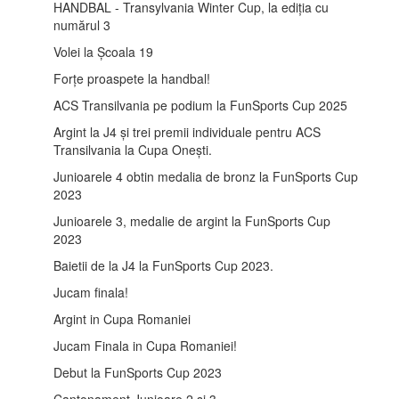
HANDBAL - Transylvania Winter Cup, la ediția cu
numărul 3
Volei la Școala 19
Forțe proaspete la handbal!
ACS Transilvania pe podium la FunSports Cup 2025
Argint la J4 și trei premii individuale pentru ACS
Transilvania la Cupa Onești.
Junioarele 4 obtin medalia de bronz la FunSports Cup
2023
Junioarele 3, medalie de argint la FunSports Cup
2023
Baietii de la J4 la FunSports Cup 2023.
Jucam finala!
Argint in Cupa Romaniei
Jucam Finala in Cupa Romaniei!
Debut la FunSports Cup 2023
Cantonament Junioare 2 si 3