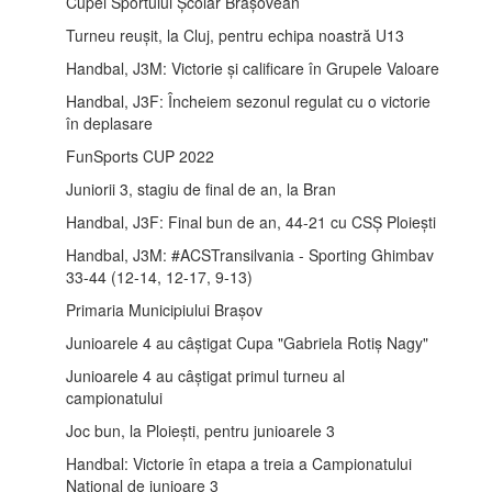
Cupei Sportului Școlar Brașovean
Turneu reușit, la Cluj, pentru echipa noastră U13
Handbal, J3M: Victorie și calificare în Grupele Valoare
Handbal, J3F: Încheiem sezonul regulat cu o victorie
în deplasare
FunSports CUP 2022
Juniorii 3, stagiu de final de an, la Bran
Handbal, J3F: Final bun de an, 44-21 cu CSȘ Ploiești
Handbal, J3M: #ACSTransilvania - Sporting Ghimbav
33-44 (12-14, 12-17, 9-13)
Primaria Municipiului Brașov
Junioarele 4 au câștigat Cupa "Gabriela Rotiș Nagy"
Junioarele 4 au câștigat primul turneu al
campionatului
Joc bun, la Ploiești, pentru junioarele 3
Handbal: Victorie în etapa a treia a Campionatului
Național de junioare 3