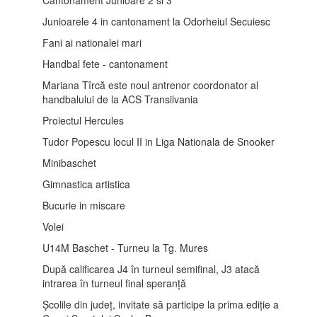
Junioarele 4 in cantonament la Odorheiul Secuiesc
Fani ai nationalei mari
Handbal fete - cantonament
Mariana Tîrcă este noul antrenor coordonator al
handbalului de la ACS Transilvania
Proiectul Hercules
Tudor Popescu locul II in Liga Nationala de Snooker
Minibaschet
Gimnastica artistica
Bucurie in miscare
Volei
U14M Baschet - Turneu la Tg. Mures
După calificarea J4 în turneul semifinal, J3 atacă
intrarea în turneul final speranță
Școlile din județ, invitate să participe la prima ediție a