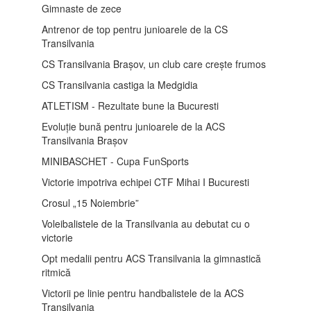
Gimnaste de zece
Antrenor de top pentru junioarele de la CS
Transilvania
CS Transilvania Brașov, un club care crește frumos
CS Transilvania castiga la Medgidia
ATLETISM - Rezultate bune la Bucuresti
Evoluție bună pentru junioarele de la ACS
Transilvania Brașov
MINIBASCHET - Cupa FunSports
Victorie impotriva echipei CTF Mihai I Bucuresti
Crosul „15 Noiembrie”
Voleibalistele de la Transilvania au debutat cu o
victorie
Opt medalii pentru ACS Transilvania la gimnastică
ritmică
Victorii pe linie pentru handbalistele de la ACS
Transilvania