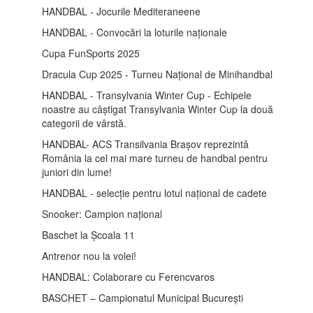
HANDBAL - Jocurile Mediteraneene
HANDBAL - Convocări la loturile naționale
Cupa FunSports 2025
Dracula Cup 2025 - Turneu Național de Minihandbal
HANDBAL - Transylvania Winter Cup - Echipele
noastre au câștigat Transylvania Winter Cup la două
categorii de vârstă.
HANDBAL- ACS Transilvania Brașov reprezintă
România la cel mai mare turneu de handbal pentru
juniori din lume!
HANDBAL - selecție pentru lotul național de cadete
Snooker: Campion național
Baschet la Școala 11
Antrenor nou la volei!
HANDBAL: Colaborare cu Ferencvaros
BASCHET – Campionatul Municipal București