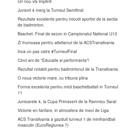
Un nou vis implinit
Juniorii 4 merg la Turneul Semifinal
Rezultate excelente pentru micutii sportivi de la sectia
de badminton.
Baschet: Final de sezon in Campionatul National U13
Zi frumoasa pentru atletismul de la ACSTransilvania
Inca un pas catre #TurneulFinal
Cinci ani de "Educatie si performanta"!
Rezultat notabil pentru badmintonul de la Transilvania
O noua victorie mare, cu tribuna plina
Forma excelenta pentru micii baschetbalisti in Turneul
11
Junioarele 4, la Cupa Primaverii de la Ramnicu Sarat
Victorie en-fanfare, in atmosfera de meci de Liga
ACS Transilvania a gazduit turneul 1 de minihandbal
masculin (EuroRegiunea 7)