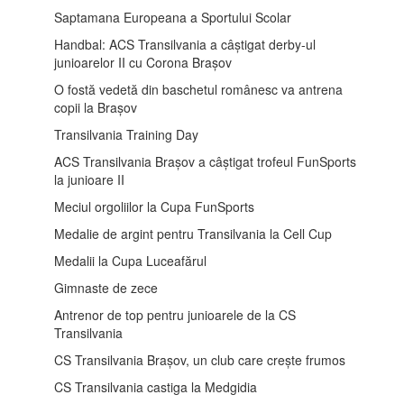
Saptamana Europeana a Sportului Scolar
Handbal: ACS Transilvania a câștigat derby-ul
junioarelor II cu Corona Brașov
O fostă vedetă din baschetul românesc va antrena
copii la Brașov
Transilvania Training Day
ACS Transilvania Brașov a câștigat trofeul FunSports
la junioare II
Meciul orgoliilor la Cupa FunSports
Medalie de argint pentru Transilvania la Cell Cup
Medalii la Cupa Luceafărul
Gimnaste de zece
Antrenor de top pentru junioarele de la CS
Transilvania
CS Transilvania Brașov, un club care crește frumos
CS Transilvania castiga la Medgidia