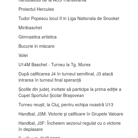
Proiectul Hercules
Tudor Popescu locul II in Liga Nationala de Snooker
Minibaschet
Gimnastica artistica
Bucurie in miscare
Volei
U14M Baschet - Turneu la Tg. Mures
După calificarea J4 în turneul semifinal, J3 atacă
intrarea în turneul final speranță
Școlile din județ, invitate să participe la prima ediție a
Cupei Sportului Școlar Brașovean
Turneu reușit, la Cluj, pentru echipa noastră U13
Handbal, J3M: Victorie și calificare în Grupele Valoare
Handbal, J3F: Încheiem sezonul regulat cu o victorie
în deplasare