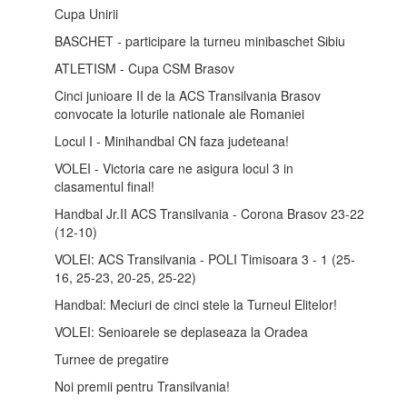
Cupa Unirii
BASCHET - participare la turneu minibaschet Sibiu
ATLETISM - Cupa CSM Brasov
Cinci junioare II de la ACS Transilvania Brasov
convocate la loturile nationale ale Romaniei
Locul I - Minihandbal CN faza judeteana!
VOLEI - Victoria care ne asigura locul 3 in
clasamentul final!
Handbal Jr.II ACS Transilvania - Corona Brasov 23-22
(12-10)
VOLEI: ACS Transilvania - POLI Timisoara 3 - 1 (25-
16, 25-23, 20-25, 25-22)
Handbal: Meciuri de cinci stele la Turneul Elitelor!
VOLEI: Senioarele se deplaseaza la Oradea
Turnee de pregatire
Noi premii pentru Transilvania!