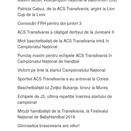
Patricia Cabuz, de la ACS Transilvania, argint la Lion
Cup de la Lvov
Convocări FRH pentru doi juniori 3
ACS Transilvania a câștigat derbyul de la Junioare II
Micii baschetbaliști de la ACS Transilvania intră în
Campionatul Național
Punctaj maxim pentru echipele ACS Transilvania în
Campionatul Național de handbal
Victorii pe linie la startul Campionatului Național
Sportivii ACS Transilvania s-au antrenat la Coresi
Baschetbaliștii lui Zeljko Bubanja, bronz la Mureș
Echipele de J3, ultima repetiție înaintea startului de
campionat
Micuții handbaliști de la Transilvania, la Festivalul
Național de BabyHandbal 2018
Gimnastica brasoveana are viitor!