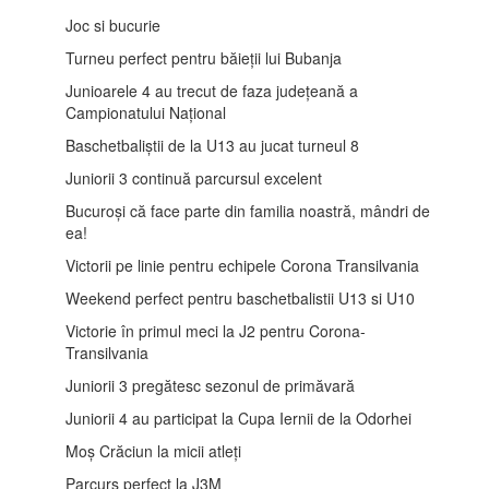
Joc si bucurie
Turneu perfect pentru băieții lui Bubanja
Junioarele 4 au trecut de faza județeană a
Campionatului Național
Baschetbaliștii de la U13 au jucat turneul 8
Juniorii 3 continuă parcursul excelent
Bucuroși că face parte din familia noastră, mândri de
ea!
Victorii pe linie pentru echipele Corona Transilvania
Weekend perfect pentru baschetbalistii U13 si U10
Victorie în primul meci la J2 pentru Corona-
Transilvania
Juniorii 3 pregătesc sezonul de primăvară
Juniorii 4 au participat la Cupa Iernii de la Odorhei
Moș Crăciun la micii atleți
Parcurs perfect la J3M