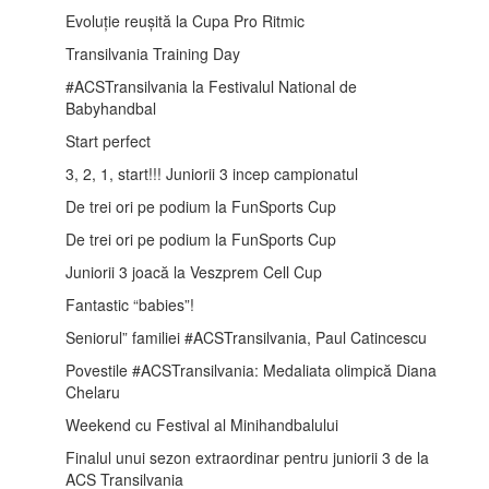
Evoluție reușită la Cupa Pro Ritmic
Transilvania Training Day
#ACSTransilvania la Festivalul National de
Babyhandbal
Start perfect
3, 2, 1, start!!! Juniorii 3 incep campionatul
De trei ori pe podium la FunSports Cup
De trei ori pe podium la FunSports Cup
Juniorii 3 joacă la Veszprem Cell Cup
Fantastic “babies”!
Seniorul” familiei #ACSTransilvania, Paul Catincescu
Povestile #ACSTransilvania: Medaliata olimpică Diana
Chelaru
Weekend cu Festival al Minihandbalului
Finalul unui sezon extraordinar pentru juniorii 3 de la
ACS Transilvania