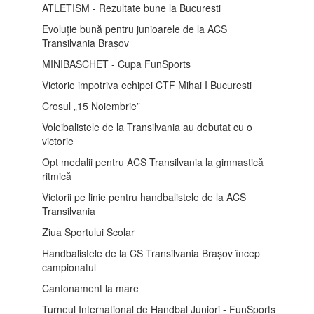
ATLETISM - Rezultate bune la Bucuresti
Evoluție bună pentru junioarele de la ACS
Transilvania Brașov
MINIBASCHET - Cupa FunSports
Victorie impotriva echipei CTF Mihai I Bucuresti
Crosul „15 Noiembrie”
Voleibalistele de la Transilvania au debutat cu o
victorie
Opt medalii pentru ACS Transilvania la gimnastică
ritmică
Victorii pe linie pentru handbalistele de la ACS
Transilvania
Ziua Sportului Scolar
Handbalistele de la CS Transilvania Brașov încep
campionatul
Cantonament la mare
Turneul International de Handbal Juniori - FunSports