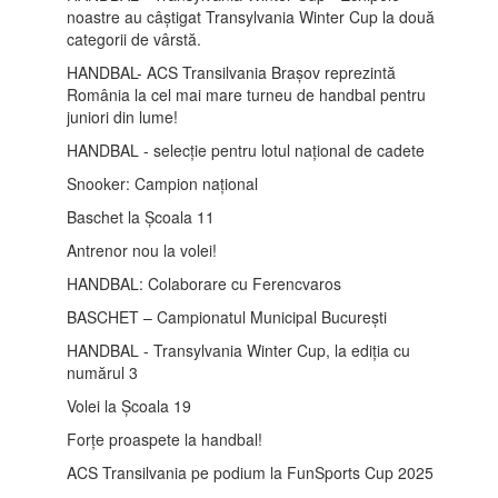
noastre au câștigat Transylvania Winter Cup la două
categorii de vârstă.
HANDBAL- ACS Transilvania Brașov reprezintă
România la cel mai mare turneu de handbal pentru
juniori din lume!
HANDBAL - selecție pentru lotul național de cadete
Snooker: Campion național
Baschet la Școala 11
Antrenor nou la volei!
HANDBAL: Colaborare cu Ferencvaros
BASCHET – Campionatul Municipal București
HANDBAL - Transylvania Winter Cup, la ediția cu
numărul 3
Volei la Școala 19
Forțe proaspete la handbal!
ACS Transilvania pe podium la FunSports Cup 2025