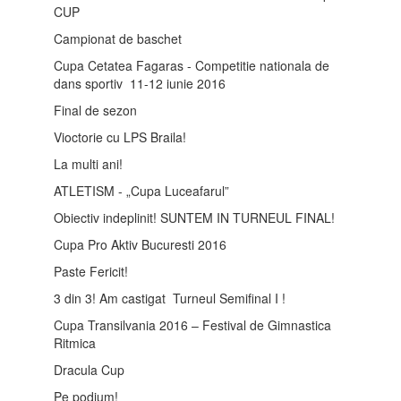
CUP
Campionat de baschet
Cupa Cetatea Fagaras - Competitie nationala de
dans sportiv 11-12 iunie 2016
Final de sezon
Vioctorie cu LPS Braila!
La multi ani!
ATLETISM - „Cupa Luceafarul”
Obiectiv indeplinit! SUNTEM IN TURNEUL FINAL!
Cupa Pro Aktiv Bucuresti 2016
Paste Fericit!
3 din 3! Am castigat Turneul Semifinal I !
Cupa Transilvania 2016 – Festival de Gimnastica
Ritmica
Dracula Cup
Pe podium!