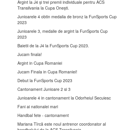
Argint la J4 și trei premii individuale pentru ACS
Transilvania la Cupa Onești.
Junioarele 4 obtin medalia de bronz la FunSports Cup
2023
Junioarele 3, medalie de argint la FunSports Cup
2023
Baietii de la J4 la FunSports Cup 2023.
Jucam finala!
Argint in Cupa Romaniei
Jucam Finala in Cupa Romaniei!
Debut la FunSports Cup 2023
Cantonament Junioare 2 si 3
Junioarele 4 in cantonament la Odorheiul Secuiesc
Fani ai nationalei mari
Handbal fete - cantonament
Mariana Tîrcă este noul antrenor coordonator al
handbalului de la ACS Transilvania