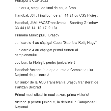
FunSports CUP 2022
Juniorii 3, stagiu de final de an, la Bran
Handbal, J3F: Final bun de an, 44-21 cu CSȘ Ploiești
Handbal, J3M: #ACSTransilvania - Sporting Ghimbav
33-44 (12-14, 12-17, 9-13)
Primaria Municipiului Brașov
Junioarele 4 au câștigat Cupa "Gabriela Rotiș Nagy"
Junioarele 4 au câștigat primul turneu al
campionatului
Joc bun, la Ploiești, pentru junioarele 3
Handbal: Victorie în etapa a treia a Campionatului
Național de junioare 3
Un junior de la ACS Transilvania Brașov transferat de
Partizan Belgrad
Primul meci oficial în noul sezon, prima victorie!
Victorie și pentru juniorii 3, la debutul în Campionatul
Național.