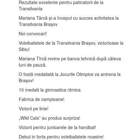
Rezultate excelente pentru patinatorii de la
Transilvania
Mariana Târcă și-a început cu succes activitatea la
Transilvania Brașov
Noi convocari!
Voleibalistele de la Transilvania Brașov, victorioase la
Sibiu!
Mariana Tîrcă revine pe banca tehnică după câteva
luni de pauză.
O fostă medaliată la Jocurile Olimpice va antrena la
Brașov!
10 medalii la gimnastica ritmica
Fabrica de campioane!
Victorii pe linie!
„Wild Cats” au produs surpriza!
Victorii pentru junioarele de la handbal!
Debut in forta pentru voleibalistele noastre!