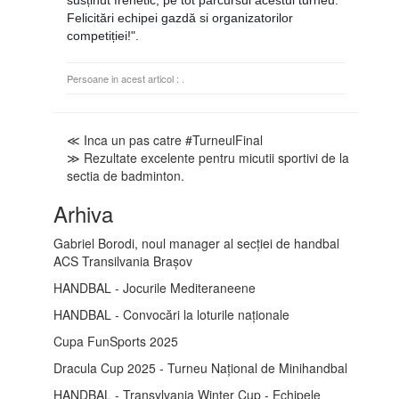
Felicitări echipei gazdă si organizatorilor
competiției!".
Persoane in acest articol :
.
≪ Inca un pas catre #TurneulFinal
≫ Rezultate excelente pentru micutii sportivi de la
sectia de badminton.
Arhiva
Gabriel Borodi, noul manager al secției de handbal
ACS Transilvania Brașov
HANDBAL - Jocurile Mediteraneene
HANDBAL - Convocări la loturile naționale
Cupa FunSports 2025
Dracula Cup 2025 - Turneu Național de Minihandbal
HANDBAL - Transylvania Winter Cup - Echipele