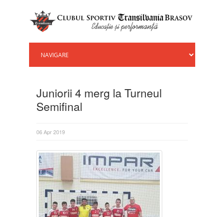
Juniorii 4 merg la Turneul
Semifinal
06 Apr 2019