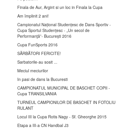
Finala de Aur, Argint si un loc in Finala la Cupa
Am împlinit 2 ani!
Campionatul Național Studențesc de Dans Sportiv -
Cupa Sportul Studențesc - „Un secol de
Performanţă”- București 2016
Cupa FunSports 2016
SĂRBĂTORI FERICITE!
Sarbatorile-au sosit ...
Meciul meciurilor
In pasi de dans la Bucuresti
CAMPIONATUL MUNICIPAL DE BASCHET COPII -
Cupa TRANSILVANIA
TURNEUL CAMPIONILOR DE BASCHET IN FOTOLIU
RULANT
Locul III la Cupa Rotis Nagy - Sf. Gheorghe 2015
Etapa a III-a CN Handbal J3