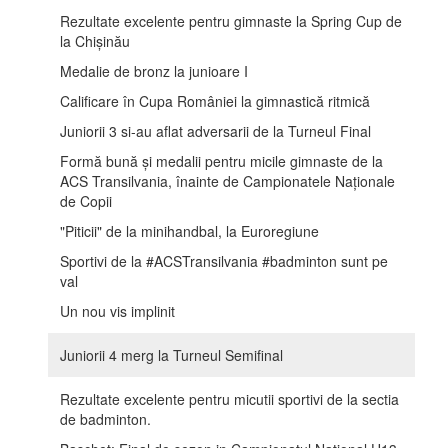
Rezultate excelente pentru gimnaste la Spring Cup de
la Chișinău
Medalie de bronz la junioare I
Calificare în Cupa României la gimnastică ritmică
Juniorii 3 si-au aflat adversarii de la Turneul Final
Formă bună și medalii pentru micile gimnaste de la
ACS Transilvania, înainte de Campionatele Naționale
de Copii
"Piticii" de la minihandbal, la Euroregiune
Sportivi de la #ACSTransilvania #badminton sunt pe
val
Un nou vis implinit
Juniorii 4 merg la Turneul Semifinal
Rezultate excelente pentru micutii sportivi de la sectia
de badminton.