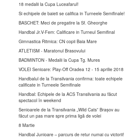
18 medalii la Cupa Luceafarul!
Si echipele de baieti se califica in Turneele Semifinale!
BASCHET: Meci de pregatire la Sf. Gheorghe
Handbal Jr.V-Fem: Calificare in Turneul Semifinal
Gimnastica Ritmica: CN copii Baia Mare
ATLETISM - Maratonul Brasovului
BADMINTON - Medalii la Cupa Tg. Mures
VOLEI Senioare: Play-Off Oradea 12 - 15 aprilie 2018
Handbalul de la Transilvania confirma: toate echipele
calificate in Turneele Semifinale
Handbal: Echipele de la ACS Transilvania au făcut
spectacol în weekend
Senioarele de la Transilvania „Wild Cats” Brașov au
făcut un pas mare spre prima ligă de volei
8 Martie
Handbal Junioare – parcurs de retur numai cu victorii!