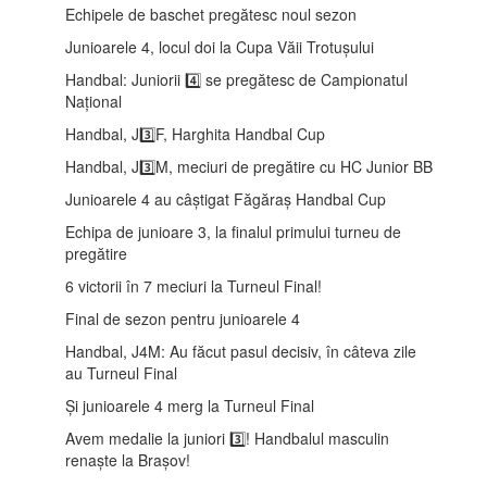
Echipele de baschet pregătesc noul sezon
Junioarele 4, locul doi la Cupa Văii Trotușului
Handbal: Juniorii 4️⃣ se pregătesc de Campionatul
Național
Handbal, J3️⃣F, Harghita Handbal Cup
Handbal, J3️⃣M, meciuri de pregătire cu HC Junior BB
Junioarele 4 au câștigat Făgăraș Handbal Cup
Echipa de junioare 3, la finalul primului turneu de
pregătire
6 victorii în 7 meciuri la Turneul Final!
Final de sezon pentru junioarele 4
Handbal, J4M: Au făcut pasul decisiv, în câteva zile
au Turneul Final
Și junioarele 4 merg la Turneul Final
Avem medalie la juniori 3️⃣! Handbalul masculin
renaște la Brașov!