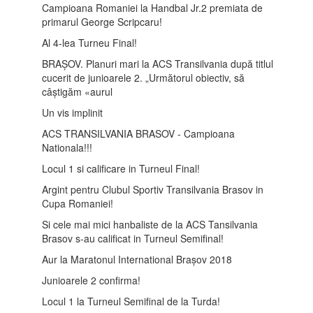
Campioana Romaniei la Handbal Jr.2 premiata de
primarul George Scripcaru!
Al 4-lea Turneu Final!
BRAȘOV. Planuri mari la ACS Transilvania după titlul
cucerit de junioarele 2. „Următorul obiectiv, să
câștigăm «aurul
Un vis implinit
ACS TRANSILVANIA BRASOV - Campioana
Nationala!!!
Locul 1 si calificare in Turneul Final!
Argint pentru Clubul Sportiv Transilvania Brasov in
Cupa Romaniei!
Si cele mai mici hanbaliste de la ACS Tansilvania
Brasov s-au calificat in Turneul Semifinal!
Aur la Maratonul International Brașov 2018
Junioarele 2 confirma!
Locul 1 la Turneul Semifinal de la Turda!