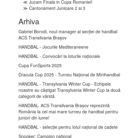
≪ Jucam Finala in Cupa Romaniei!
≫ Cantonament Junioare 2 si 3
Arhiva
Gabriel Borodi, noul manager al secției de handbal
ACS Transilvania Brașov
HANDBAL - Jocurile Mediteraneene
HANDBAL - Convocări la loturile naționale
Cupa FunSports 2025
Dracula Cup 2025 - Turneu Național de Minihandbal
HANDBAL - Transylvania Winter Cup - Echipele
noastre au câștigat Transylvania Winter Cup la două
categorii de vârstă.
HANDBAL- ACS Transilvania Brașov reprezintă
România la cel mai mare turneu de handbal pentru
juniori din lume!
HANDBAL - selecție pentru lotul național de cadete
Snooker: Campion național