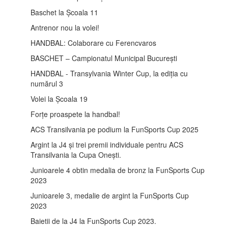
Baschet la Școala 11
Antrenor nou la volei!
HANDBAL: Colaborare cu Ferencvaros
BASCHET – Campionatul Municipal București
HANDBAL - Transylvania Winter Cup, la ediția cu
numărul 3
Volei la Școala 19
Forțe proaspete la handbal!
ACS Transilvania pe podium la FunSports Cup 2025
Argint la J4 și trei premii individuale pentru ACS
Transilvania la Cupa Onești.
Junioarele 4 obtin medalia de bronz la FunSports Cup
2023
Junioarele 3, medalie de argint la FunSports Cup
2023
Baietii de la J4 la FunSports Cup 2023.