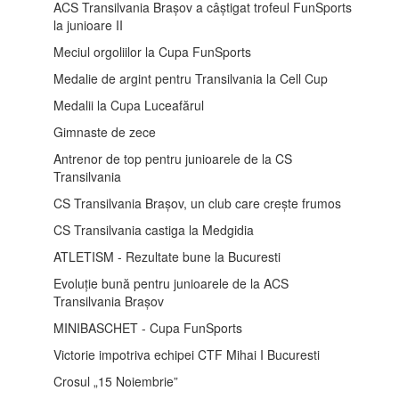
ACS Transilvania Brașov a câștigat trofeul FunSports
la junioare II
Meciul orgoliilor la Cupa FunSports
Medalie de argint pentru Transilvania la Cell Cup
Medalii la Cupa Luceafărul
Gimnaste de zece
Antrenor de top pentru junioarele de la CS
Transilvania
CS Transilvania Brașov, un club care crește frumos
CS Transilvania castiga la Medgidia
ATLETISM - Rezultate bune la Bucuresti
Evoluție bună pentru junioarele de la ACS
Transilvania Brașov
MINIBASCHET - Cupa FunSports
Victorie impotriva echipei CTF Mihai I Bucuresti
Crosul „15 Noiembrie”