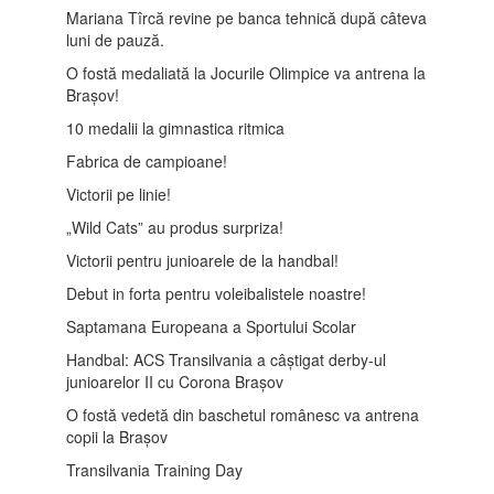
Mariana Tîrcă revine pe banca tehnică după câteva
luni de pauză.
O fostă medaliată la Jocurile Olimpice va antrena la
Brașov!
10 medalii la gimnastica ritmica
Fabrica de campioane!
Victorii pe linie!
„Wild Cats” au produs surpriza!
Victorii pentru junioarele de la handbal!
Debut in forta pentru voleibalistele noastre!
Saptamana Europeana a Sportului Scolar
Handbal: ACS Transilvania a câștigat derby-ul
junioarelor II cu Corona Brașov
O fostă vedetă din baschetul românesc va antrena
copii la Brașov
Transilvania Training Day