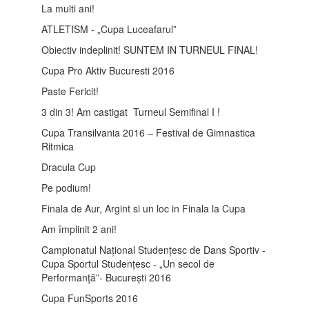
La multi ani!
ATLETISM - „Cupa Luceafarul”
Obiectiv indeplinit! SUNTEM IN TURNEUL FINAL!
Cupa Pro Aktiv Bucuresti 2016
Paste Fericit!
3 din 3! Am castigat Turneul Semifinal I !
Cupa Transilvania 2016 – Festival de Gimnastica
Ritmica
Dracula Cup
Pe podium!
Finala de Aur, Argint si un loc in Finala la Cupa
Am împlinit 2 ani!
Campionatul Național Studențesc de Dans Sportiv -
Cupa Sportul Studențesc - „Un secol de
Performanţă”- București 2016
Cupa FunSports 2016