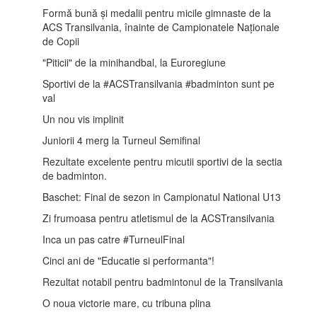
Formă bună și medalii pentru micile gimnaste de la
ACS Transilvania, înainte de Campionatele Naționale
de Copii
"Piticii" de la minihandbal, la Euroregiune
Sportivi de la #ACSTransilvania #badminton sunt pe
val
Un nou vis implinit
Juniorii 4 merg la Turneul Semifinal
Rezultate excelente pentru micutii sportivi de la sectia
de badminton.
Baschet: Final de sezon in Campionatul National U13
Zi frumoasa pentru atletismul de la ACSTransilvania
Inca un pas catre #TurneulFinal
Cinci ani de "Educatie si performanta"!
Rezultat notabil pentru badmintonul de la Transilvania
O noua victorie mare, cu tribuna plina