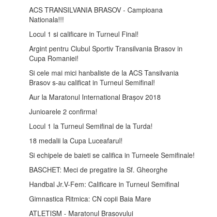
ACS TRANSILVANIA BRASOV - Campioana
Nationala!!!
Locul 1 si calificare in Turneul Final!
Argint pentru Clubul Sportiv Transilvania Brasov in
Cupa Romaniei!
Si cele mai mici hanbaliste de la ACS Tansilvania
Brasov s-au calificat in Turneul Semifinal!
Aur la Maratonul International Brașov 2018
Junioarele 2 confirma!
Locul 1 la Turneul Semifinal de la Turda!
18 medalii la Cupa Luceafarul!
Si echipele de baieti se califica in Turneele Semifinale!
BASCHET: Meci de pregatire la Sf. Gheorghe
Handbal Jr.V-Fem: Calificare in Turneul Semifinal
Gimnastica Ritmica: CN copii Baia Mare
ATLETISM - Maratonul Brasovului