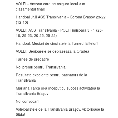
VOLEI - Victoria care ne asigura locul 3 in
clasamentul final!
Handbal Jr.II ACS Transilvania - Corona Brasov 23-22
(12-10)
VOLEI: ACS Transilvania - POLI Timisoara 3 - 1 (25-
16, 25-23, 20-25, 25-22)
Handbal: Meciuri de cinci stele la Turneul Elitelor!
VOLEI: Senioarele se deplaseaza la Oradea
Turnee de pregatire
Noi premii pentru Transilvania!
Rezultate excelente pentru patinatorii de la
Transilvania
Mariana Târcă și-a început cu succes activitatea la
Transilvania Brașov
Noi convocari!
Voleibalistele de la Transilvania Brașov, victorioase la
Sibiu!