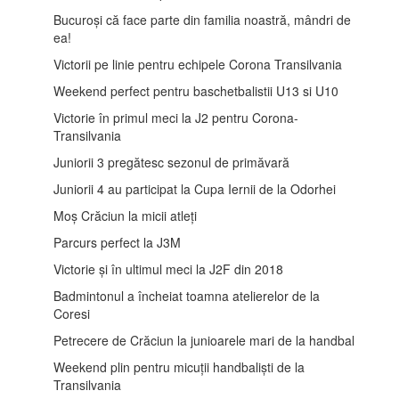
Bucuroși că face parte din familia noastră, mândri de
ea!
Victorii pe linie pentru echipele Corona Transilvania
Weekend perfect pentru baschetbalistii U13 si U10
Victorie în primul meci la J2 pentru Corona-
Transilvania
Juniorii 3 pregătesc sezonul de primăvară
Juniorii 4 au participat la Cupa Iernii de la Odorhei
Moș Crăciun la micii atleți
Parcurs perfect la J3M
Victorie și în ultimul meci la J2F din 2018
Badmintonul a încheiat toamna atelierelor de la
Coresi
Petrecere de Crăciun la junioarele mari de la handbal
Weekend plin pentru micuții handbaliști de la
Transilvania