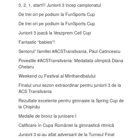
3, 2, 1, start!!! Juniorii 3 incep campionatul
De trei ori pe podium la FunSports Cup
De trei ori pe podium la FunSports Cup
Juniorii 3 joacă la Veszprem Cell Cup
Fantastic “babies”!
Seniorul” familiei #ACSTransilvania, Paul Catincescu
Povestile #ACSTransilvania: Medaliata olimpică Diana
Chelaru
Weekend cu Festival al Minihandbalului
Finalul unui sezon extraordinar pentru juniorii 3 de la
ACS Transilvania
Rezultate excelente pentru gimnaste la Spring Cup de
la Chișinău
Medalie de bronz la junioare I
Calificare în Cupa României la gimnastică ritmică
Juniorii 3 si-au aflat adversarii de la Turneul Final