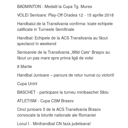
BADMINTON - Medalii la Cupa Tg. Mures
VOLEI Senioare: Play-Off Oradea 12 - 15 aprilie 2018
Handbalul de la Transilvania confirma: toate echipele
calificate in Turneele Semifinale
Handbal: Echipele de la ACS Transilvania au făcut
spectacol în weekend
Senioarele de la Transilvania „Wild Cats” Brașov au
făcut un pas mare spre prima ligă de volei
8 Martie
Handbal Junioare – parcurs de retur numai cu victorii!
Cupa Unirii
BASCHET - participare la turneu minibaschet Sibiu
ATLETISM - Cupa CSM Brasov
Cinci junioare II de la ACS Transilvania Brasov
convocate la loturile nationale ale Romaniei
Locul I - Minihandbal CN faza judeteana!