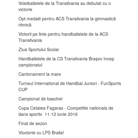
Voleibalistele de la Transilvania au debutat cu o
victorie
Opt medalii pentru ACS Transilvania la gimnastică
ritmică
Victorii pe linie pentru handbalistele de la ACS
Transilvania
Ziua Sportului Scolar
Handbalistele de la CS Transilvania Brașov încep
campionatul
Cantonament la mare
Turneul International de Handbal Juniori - FunSports
CUP
Campionat de baschet
Cupa Cetatea Fagaras - Competitie nationala de
dans sportiv 11-12 iunie 2016
Final de sezon
Vioctorie cu LPS Braila!