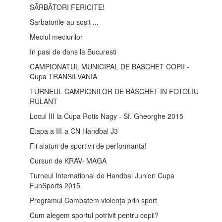
SĂRBĂTORI FERICITE!
Sarbatorile-au sosit ...
Meciul meciurilor
In pasi de dans la Bucuresti
CAMPIONATUL MUNICIPAL DE BASCHET COPII -
Cupa TRANSILVANIA
TURNEUL CAMPIONILOR DE BASCHET IN FOTOLIU
RULANT
Locul III la Cupa Rotis Nagy - Sf. Gheorghe 2015
Etapa a III-a CN Handbal J3
Fii alaturi de sportivii de performanta!
Cursuri de KRAV- MAGA
Turneul International de Handbal Juniori Cupa
FunSports 2015
Programul Combatem violenţa prin sport
Cum alegem sportul potrivit pentru copii?