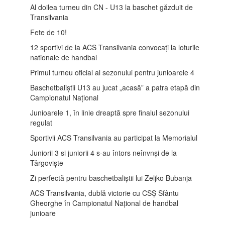
Al doilea turneu din CN - U13 la baschet găzduit de
Transilvania
Fete de 10!
12 sportivi de la ACS Transilvania convocați la loturile
nationale de handbal
Primul turneu oficial al sezonului pentru junioarele 4
Baschetbaliștii U13 au jucat „acasă” a patra etapă din
Campionatul Național
Junioarele 1, în linie dreaptă spre finalul sezonului
regulat
Sportivii ACS Transilvania au participat la Memorialul
Juniorii 3 si juniorii 4 s-au întors neînvnși de la
Târgoviște
Zi perfectă pentru baschetbaliștii lui Zeljko Bubanja
ACS Transilvania, dublă victorie cu CSȘ Sfântu
Gheorghe în Campionatul Național de handbal
junioare