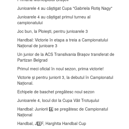
Junioarele 4 au câștigat Cupa "Gabriela Rotiș Nagy"
Junioarele 4 au câștigat primul turneu al
campionatului
Joc bun, la Ploiești, pentru junioarele 3
Handbal: Victorie în etapa a treia a Campionatului
Național de junioare 3
Un junior de la ACS Transilvania Brașov transferat de
Partizan Belgrad
Primul meci oficial în noul sezon, prima victorie!
Victorie și pentru juniorii 3, la debutul în Campionatul
Național.
Echipele de baschet pregătesc noul sezon
Junioarele 4, locul doi la Cupa Văii Trotușului
Handbal: Juniorii 4️⃣ se pregătesc de Campionatul
Național
Handbal, J3️⃣F, Harghita Handbal Cup