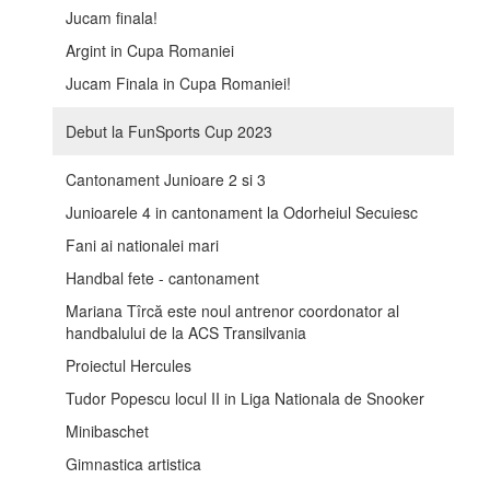
Jucam finala!
Argint in Cupa Romaniei
Jucam Finala in Cupa Romaniei!
Debut la FunSports Cup 2023
Cantonament Junioare 2 si 3
Junioarele 4 in cantonament la Odorheiul Secuiesc
Fani ai nationalei mari
Handbal fete - cantonament
Mariana Tîrcă este noul antrenor coordonator al
handbalului de la ACS Transilvania
Proiectul Hercules
Tudor Popescu locul II in Liga Nationala de Snooker
Minibaschet
Gimnastica artistica