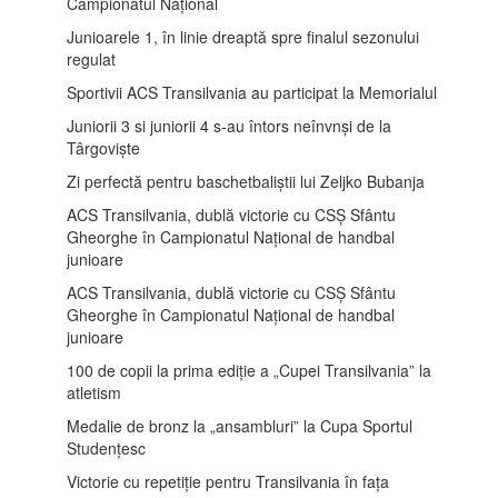
Campionatul Național
Junioarele 1, în linie dreaptă spre finalul sezonului
regulat
Sportivii ACS Transilvania au participat la Memorialul
Juniorii 3 si juniorii 4 s-au întors neînvnși de la
Târgoviște
Zi perfectă pentru baschetbaliștii lui Zeljko Bubanja
ACS Transilvania, dublă victorie cu CSȘ Sfântu
Gheorghe în Campionatul Național de handbal
junioare
ACS Transilvania, dublă victorie cu CSȘ Sfântu
Gheorghe în Campionatul Național de handbal
junioare
100 de copii la prima ediție a „Cupei Transilvania” la
atletism
Medalie de bronz la „ansambluri” la Cupa Sportul
Studențesc
Victorie cu repetiție pentru Transilvania în fața