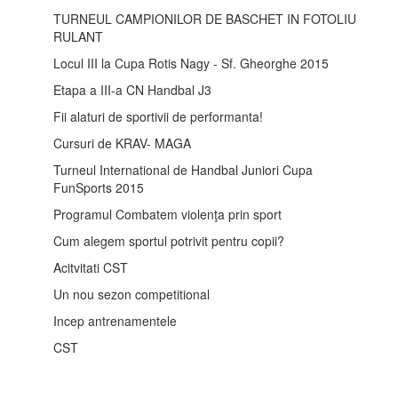
TURNEUL CAMPIONILOR DE BASCHET IN FOTOLIU
RULANT
Locul III la Cupa Rotis Nagy - Sf. Gheorghe 2015
Etapa a III-a CN Handbal J3
Fii alaturi de sportivii de performanta!
Cursuri de KRAV- MAGA
Turneul International de Handbal Juniori Cupa
FunSports 2015
Programul Combatem violenţa prin sport
Cum alegem sportul potrivit pentru copii?
Acitvitati CST
Un nou sezon competitional
Incep antrenamentele
CST