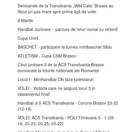
Senioarele de la Transilvania „Wild Cats” Brașov au
făcut un pas mare spre prima ligă de volei
8 Martie
Handbal Junioare – parcurs de retur numai cu victorii!
Cupa Unirii
BASCHET - participare la turneu minibaschet Sibiu
ATLETISM - Cupa CSM Brasov
Cinci junioare II de la ACS Transilvania Brasov
convocate la loturile nationale ale Romaniei
Locul I - Minihandbal CN faza judeteana!
VOLEI - Victoria care ne asigura locul 3 in
clasamentul final!
Handbal Jr.II ACS Transilvania - Corona Brasov 23-22
(12-10)
VOLEI: ACS Transilvania - POLI Timisoara 3 - 1 (25-
16, 25-23, 20-25, 25-22)