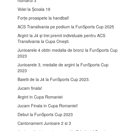
numărul 3
Volei la Școala 19
Forțe proaspete la handbal!
ACS Transilvania pe podium la FunSports Cup 2025
Argint la J4 și trei premii individuale pentru ACS
Transilvania la Cupa Onești.
Junioarele 4 obtin medalia de bronz la FunSports Cup
2023
Junioarele 3, medalie de argint la FunSports Cup
2023
Baietii de la J4 la FunSports Cup 2023.
Jucam finala!
Argint in Cupa Romaniei
Jucam Finala in Cupa Romaniei!
Debut la FunSports Cup 2023
Cantonament Junioare 2 si 3