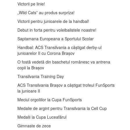
Victorii pe linie!
„Wild Cats” au produs surpriza!
Victorii pentru junioarele de la handbal!
Debut in forta pentru voleibalistele noastre!
Saptamana Europeana a Sportului Scolar
Handbal: ACS Transilvania a câștigat derby-ul
junioarelor II cu Corona Brașov
O fostă vedetă din baschetul românesc va antrena
copii la Brașov
Transilvania Training Day
ACS Transilvania Brașov a câștigat trofeul FunSports
la junioare II
Meciul orgoliilor la Cupa FunSports
Medalie de argint pentru Transilvania la Cell Cup
Medalii la Cupa Luceafărul
Gimnaste de zece