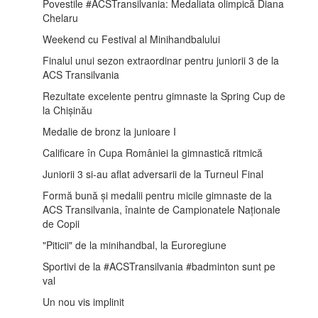
Povestile #ACSTransilvania: Medaliata olimpică Diana
Chelaru
Weekend cu Festival al Minihandbalului
Finalul unui sezon extraordinar pentru juniorii 3 de la
ACS Transilvania
Rezultate excelente pentru gimnaste la Spring Cup de
la Chișinău
Medalie de bronz la junioare I
Calificare în Cupa României la gimnastică ritmică
Juniorii 3 si-au aflat adversarii de la Turneul Final
Formă bună și medalii pentru micile gimnaste de la
ACS Transilvania, înainte de Campionatele Naționale
de Copii
"Piticii" de la minihandbal, la Euroregiune
Sportivi de la #ACSTransilvania #badminton sunt pe
val
Un nou vis implinit