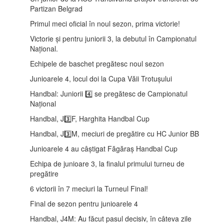
Partizan Belgrad
Primul meci oficial în noul sezon, prima victorie!
Victorie și pentru juniorii 3, la debutul în Campionatul
Național.
Echipele de baschet pregătesc noul sezon
Junioarele 4, locul doi la Cupa Văii Trotușului
Handbal: Juniorii 4️⃣ se pregătesc de Campionatul
Național
Handbal, J3️⃣F, Harghita Handbal Cup
Handbal, J3️⃣M, meciuri de pregătire cu HC Junior BB
Junioarele 4 au câștigat Făgăraș Handbal Cup
Echipa de junioare 3, la finalul primului turneu de
pregătire
6 victorii în 7 meciuri la Turneul Final!
Final de sezon pentru junioarele 4
Handbal, J4M: Au făcut pasul decisiv, în câteva zile