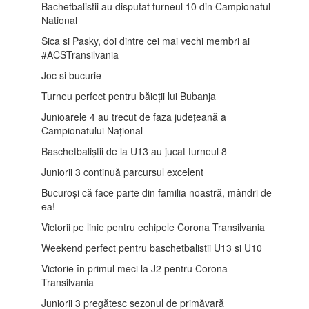
Bachetbalistii au disputat turneul 10 din Campionatul
National
Sica si Pasky, doi dintre cei mai vechi membri ai
#ACSTransilvania
Joc si bucurie
Turneu perfect pentru băieții lui Bubanja
Junioarele 4 au trecut de faza județeană a
Campionatului Național
Baschetbaliștii de la U13 au jucat turneul 8
Juniorii 3 continuă parcursul excelent
Bucuroși că face parte din familia noastră, mândri de
ea!
Victorii pe linie pentru echipele Corona Transilvania
Weekend perfect pentru baschetbalistii U13 si U10
Victorie în primul meci la J2 pentru Corona-
Transilvania
Juniorii 3 pregătesc sezonul de primăvară