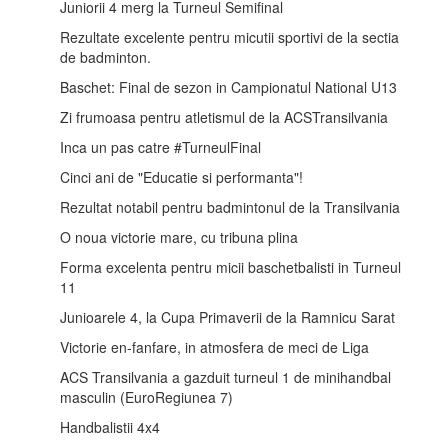
Juniorii 4 merg la Turneul Semifinal
Rezultate excelente pentru micutii sportivi de la sectia
de badminton.
Baschet: Final de sezon in Campionatul National U13
Zi frumoasa pentru atletismul de la ACSTransilvania
Inca un pas catre #TurneulFinal
Cinci ani de "Educatie si performanta"!
Rezultat notabil pentru badmintonul de la Transilvania
O noua victorie mare, cu tribuna plina
Forma excelenta pentru micii baschetbalisti in Turneul
11
Junioarele 4, la Cupa Primaverii de la Ramnicu Sarat
Victorie en-fanfare, in atmosfera de meci de Liga
ACS Transilvania a gazduit turneul 1 de minihandbal
masculin (EuroRegiunea 7)
Handbalistii 4x4