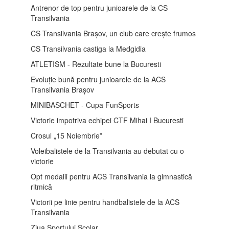
Antrenor de top pentru junioarele de la CS
Transilvania
CS Transilvania Brașov, un club care crește frumos
CS Transilvania castiga la Medgidia
ATLETISM - Rezultate bune la Bucuresti
Evoluție bună pentru junioarele de la ACS
Transilvania Brașov
MINIBASCHET - Cupa FunSports
Victorie impotriva echipei CTF Mihai I Bucuresti
Crosul „15 Noiembrie”
Voleibalistele de la Transilvania au debutat cu o
victorie
Opt medalii pentru ACS Transilvania la gimnastică
ritmică
Victorii pe linie pentru handbalistele de la ACS
Transilvania
Ziua Sportului Scolar