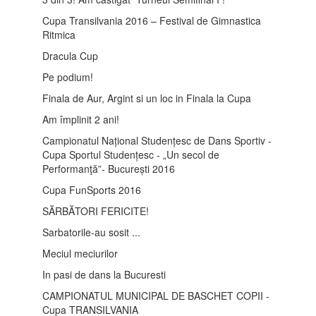
Cupa Transilvania 2016 – Festival de Gimnastica
Ritmica
Dracula Cup
Pe podium!
Finala de Aur, Argint si un loc in Finala la Cupa
Am împlinit 2 ani!
Campionatul Național Studențesc de Dans Sportiv -
Cupa Sportul Studențesc - „Un secol de
Performanţă”- București 2016
Cupa FunSports 2016
SĂRBĂTORI FERICITE!
Sarbatorile-au sosit ...
Meciul meciurilor
In pasi de dans la Bucuresti
CAMPIONATUL MUNICIPAL DE BASCHET COPII -
Cupa TRANSILVANIA