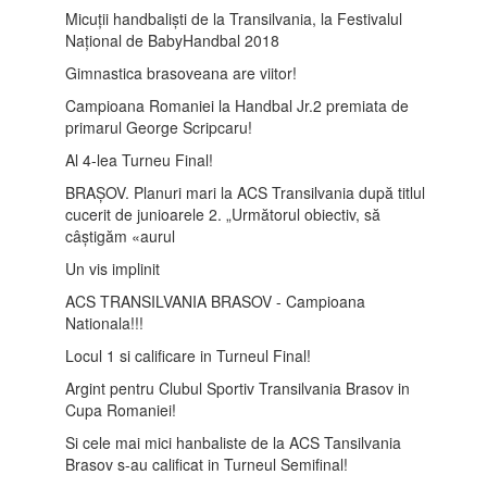
Micuții handbaliști de la Transilvania, la Festivalul
Național de BabyHandbal 2018
Gimnastica brasoveana are viitor!
Campioana Romaniei la Handbal Jr.2 premiata de
primarul George Scripcaru!
Al 4-lea Turneu Final!
BRAȘOV. Planuri mari la ACS Transilvania după titlul
cucerit de junioarele 2. „Următorul obiectiv, să
câștigăm «aurul
Un vis implinit
ACS TRANSILVANIA BRASOV - Campioana
Nationala!!!
Locul 1 si calificare in Turneul Final!
Argint pentru Clubul Sportiv Transilvania Brasov in
Cupa Romaniei!
Si cele mai mici hanbaliste de la ACS Tansilvania
Brasov s-au calificat in Turneul Semifinal!