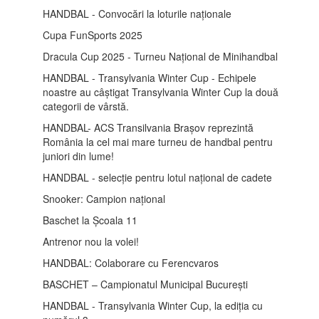
HANDBAL - Convocări la loturile naționale
Cupa FunSports 2025
Dracula Cup 2025 - Turneu Național de Minihandbal
HANDBAL - Transylvania Winter Cup - Echipele
noastre au câștigat Transylvania Winter Cup la două
categorii de vârstă.
HANDBAL- ACS Transilvania Brașov reprezintă
România la cel mai mare turneu de handbal pentru
juniori din lume!
HANDBAL - selecție pentru lotul național de cadete
Snooker: Campion național
Baschet la Școala 11
Antrenor nou la volei!
HANDBAL: Colaborare cu Ferencvaros
BASCHET – Campionatul Municipal București
HANDBAL - Transylvania Winter Cup, la ediția cu