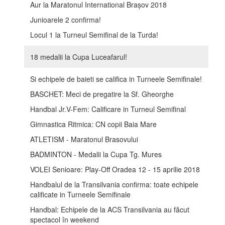
Aur la Maratonul International Brașov 2018
Junioarele 2 confirma!
Locul 1 la Turneul Semifinal de la Turda!
18 medalii la Cupa Luceafarul!
Si echipele de baieti se califica in Turneele Semifinale!
BASCHET: Meci de pregatire la Sf. Gheorghe
Handbal Jr.V-Fem: Calificare in Turneul Semifinal
Gimnastica Ritmica: CN copii Baia Mare
ATLETISM - Maratonul Brasovului
BADMINTON - Medalii la Cupa Tg. Mures
VOLEI Senioare: Play-Off Oradea 12 - 15 aprilie 2018
Handbalul de la Transilvania confirma: toate echipele
calificate in Turneele Semifinale
Handbal: Echipele de la ACS Transilvania au făcut
spectacol în weekend