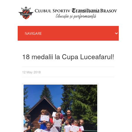
18 medalii la Cupa Luceafarul!
12 May 2018