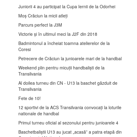
Juniorii 4 au participat la Cupa Iernii de la Odorhei
Moș Crăciun la micii atleți
Parcurs perfect la J3M
Victorie și în ultimul meci la J2F din 2018
Badmintonul a încheiat toamna atelierelor de la
Coresi
Petrecere de Crăciun la junioarele mari de la handbal
Weekend plin pentru micuții handbaliști de la
Transilvania
Al doilea turneu din CN - U13 la baschet găzduit de
Transilvania
Fete de 10!
12 sportivi de la ACS Transilvania convocați la loturile
nationale de handbal
Primul turneu oficial al sezonului pentru junioarele 4
Baschetbaliștii U13 au jucat „acasă” a patra etapă din