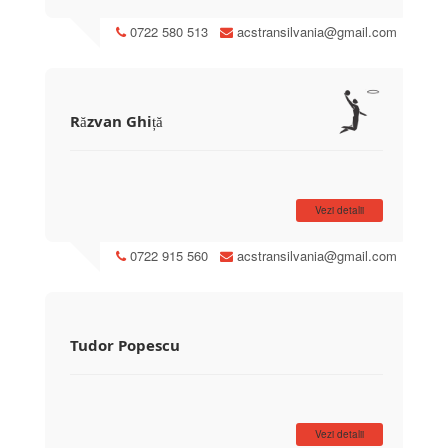
0722 580 513
acstransilvania@gmail.com
Răzvan Ghiță
Vezi detalii
0722 915 560
acstransilvania@gmail.com
Tudor Popescu
Vezi detalii