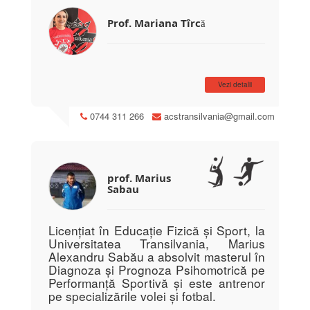
Prof. Mariana Tîrcă
Vezi detalii
0744 311 266
acstransilvania@gmail.com
prof. Marius
Sabau
Licențiat în Educație Fizică și Sport, la
Universitatea Transilvania, Marius
Alexandru Sabău a absolvit masterul în
Diagnoza și Prognoza Psihomotrică pe
Performanță Sportivă și este antrenor
pe specializările volei și fotbal.