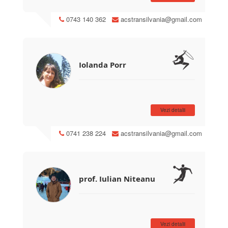
0743 140 362
acstransilvania@gmail.com
Iolanda Porr
Vezi detalii
0741 238 224
acstransilvania@gmail.com
prof. Iulian Niteanu
Vezi detalii