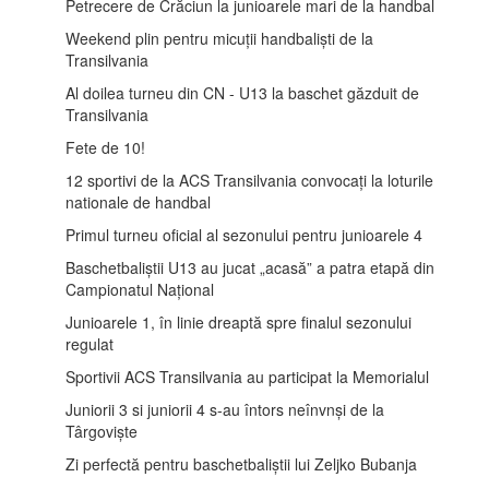
Petrecere de Crăciun la junioarele mari de la handbal
Weekend plin pentru micuții handbaliști de la
Transilvania
Al doilea turneu din CN - U13 la baschet găzduit de
Transilvania
Fete de 10!
12 sportivi de la ACS Transilvania convocați la loturile
nationale de handbal
Primul turneu oficial al sezonului pentru junioarele 4
Baschetbaliștii U13 au jucat „acasă” a patra etapă din
Campionatul Național
Junioarele 1, în linie dreaptă spre finalul sezonului
regulat
Sportivii ACS Transilvania au participat la Memorialul
Juniorii 3 si juniorii 4 s-au întors neînvnși de la
Târgoviște
Zi perfectă pentru baschetbaliștii lui Zeljko Bubanja