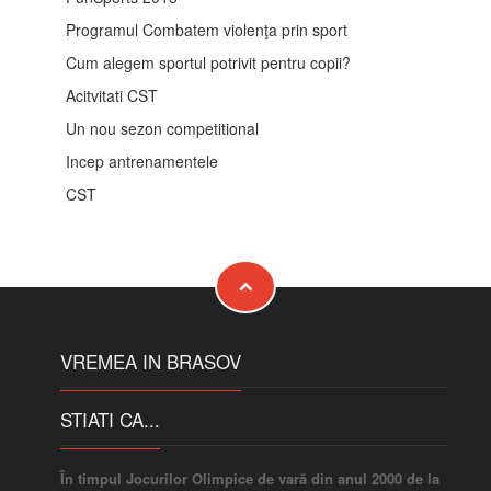
Programul Combatem violenţa prin sport
Cum alegem sportul potrivit pentru copii?
Acitvitati CST
Un nou sezon competitional
Incep antrenamentele
CST
VREMEA IN BRASOV
STIATI CA...
În timpul Jocurilor Olimpice de vară din anul 2000 de la