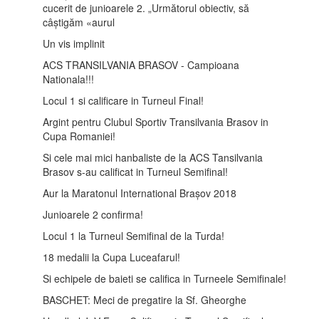
cucerit de junioarele 2. „Următorul obiectiv, să
câștigăm «aurul
Un vis implinit
ACS TRANSILVANIA BRASOV - Campioana
Nationala!!!
Locul 1 si calificare in Turneul Final!
Argint pentru Clubul Sportiv Transilvania Brasov in
Cupa Romaniei!
Si cele mai mici hanbaliste de la ACS Tansilvania
Brasov s-au calificat in Turneul Semifinal!
Aur la Maratonul International Brașov 2018
Junioarele 2 confirma!
Locul 1 la Turneul Semifinal de la Turda!
18 medalii la Cupa Luceafarul!
Si echipele de baieti se califica in Turneele Semifinale!
BASCHET: Meci de pregatire la Sf. Gheorghe