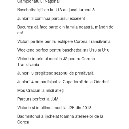
Campionatului Național
Baschetbaliștii de la U13 au jucat turneul 8
Juniorii 3 continuă parcursul excelent
Bucuroși că face parte din familia noastră, mândri de
ea!
Victorii pe linie pentru echipele Corona Transilvania
Weekend perfect pentru baschetbalistii U13 si U10
Victorie în primul meci la J2 pentru Corona-
Transilvania
Juniorii 3 pregătesc sezonul de primăvară
Juniorii 4 au participat la Cupa Iernii de la Odorhei
Moș Crăciun la micii atleți
Parcurs perfect la J3M
Victorie și în ultimul meci la J2F din 2018
Badmintonul a încheiat toamna atelierelor de la
Coresi