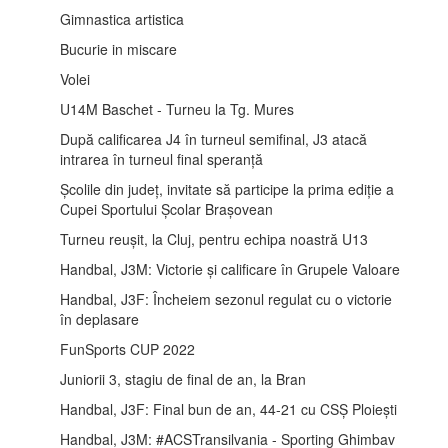
Gimnastica artistica
Bucurie in miscare
Volei
U14M Baschet - Turneu la Tg. Mures
După calificarea J4 în turneul semifinal, J3 atacă
intrarea în turneul final speranță
Școlile din județ, invitate să participe la prima ediție a
Cupei Sportului Școlar Brașovean
Turneu reușit, la Cluj, pentru echipa noastră U13
Handbal, J3M: Victorie și calificare în Grupele Valoare
Handbal, J3F: Încheiem sezonul regulat cu o victorie
în deplasare
FunSports CUP 2022
Juniorii 3, stagiu de final de an, la Bran
Handbal, J3F: Final bun de an, 44-21 cu CSȘ Ploiești
Handbal, J3M: #ACSTransilvania - Sporting Ghimbav