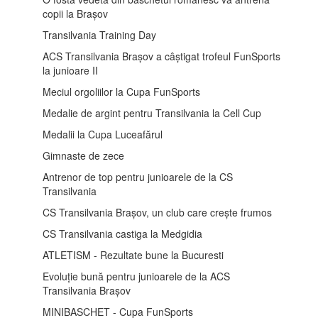
copii la Brașov
Transilvania Training Day
ACS Transilvania Brașov a câștigat trofeul FunSports
la junioare II
Meciul orgoliilor la Cupa FunSports
Medalie de argint pentru Transilvania la Cell Cup
Medalii la Cupa Luceafărul
Gimnaste de zece
Antrenor de top pentru junioarele de la CS
Transilvania
CS Transilvania Brașov, un club care crește frumos
CS Transilvania castiga la Medgidia
ATLETISM - Rezultate bune la Bucuresti
Evoluție bună pentru junioarele de la ACS
Transilvania Brașov
MINIBASCHET - Cupa FunSports