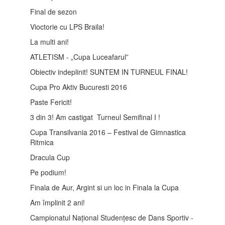
Final de sezon
Vioctorie cu LPS Braila!
La multi ani!
ATLETISM - „Cupa Luceafarul”
Obiectiv indeplinit! SUNTEM IN TURNEUL FINAL!
Cupa Pro Aktiv Bucuresti 2016
Paste Fericit!
3 din 3! Am castigat Turneul Semifinal I !
Cupa Transilvania 2016 – Festival de Gimnastica
Ritmica
Dracula Cup
Pe podium!
Finala de Aur, Argint si un loc in Finala la Cupa
Am împlinit 2 ani!
Campionatul Național Studențesc de Dans Sportiv -