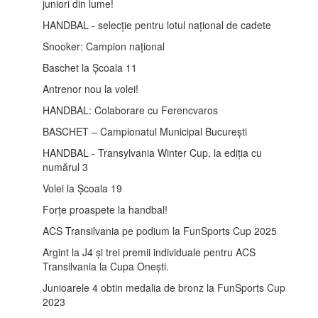
juniori din lume!
HANDBAL - selecție pentru lotul național de cadete
Snooker: Campion național
Baschet la Școala 11
Antrenor nou la volei!
HANDBAL: Colaborare cu Ferencvaros
BASCHET – Campionatul Municipal București
HANDBAL - Transylvania Winter Cup, la ediția cu
numărul 3
Volei la Școala 19
Forțe proaspete la handbal!
ACS Transilvania pe podium la FunSports Cup 2025
Argint la J4 și trei premii individuale pentru ACS
Transilvania la Cupa Onești.
Junioarele 4 obtin medalia de bronz la FunSports Cup
2023