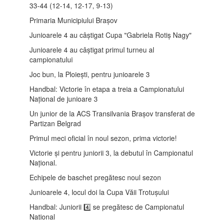
33-44 (12-14, 12-17, 9-13)
Primaria Municipiului Brașov
Junioarele 4 au câștigat Cupa "Gabriela Rotiș Nagy"
Junioarele 4 au câștigat primul turneu al
campionatului
Joc bun, la Ploiești, pentru junioarele 3
Handbal: Victorie în etapa a treia a Campionatului
Național de junioare 3
Un junior de la ACS Transilvania Brașov transferat de
Partizan Belgrad
Primul meci oficial în noul sezon, prima victorie!
Victorie și pentru juniorii 3, la debutul în Campionatul
Național.
Echipele de baschet pregătesc noul sezon
Junioarele 4, locul doi la Cupa Văii Trotușului
Handbal: Juniorii 4️⃣ se pregătesc de Campionatul
Național