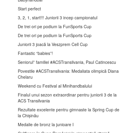
Start perfect
3, 2, 1, start!!! Juniorii 3 incep campionatul
De trei ori pe podium la FunSports Cup
De trei ori pe podium la FunSports Cup
Juniorii 3 joacă la Veszprem Cell Cup
Fantastic “babies”!
Seniorul” familiei #ACSTransilvania, Paul Catincescu
Povestile #ACSTransilvania: Medaliata olimpică Diana
Chelaru
Weekend cu Festival al Minihandbalului
Finalul unui sezon extraordinar pentru juniorii 3 de la
ACS Transilvania
Rezultate excelente pentru gimnaste la Spring Cup de
la Chișinău
Medalie de bronz la junioare I