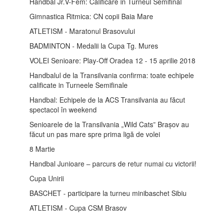
Handbal Jr.V-Fem: Calificare in Turneul Semifinal
Gimnastica Ritmica: CN copii Baia Mare
ATLETISM - Maratonul Brasovului
BADMINTON - Medalii la Cupa Tg. Mures
VOLEI Senioare: Play-Off Oradea 12 - 15 aprilie 2018
Handbalul de la Transilvania confirma: toate echipele
calificate in Turneele Semifinale
Handbal: Echipele de la ACS Transilvania au făcut
spectacol în weekend
Senioarele de la Transilvania „Wild Cats” Brașov au
făcut un pas mare spre prima ligă de volei
8 Martie
Handbal Junioare – parcurs de retur numai cu victorii!
Cupa Unirii
BASCHET - participare la turneu minibaschet Sibiu
ATLETISM - Cupa CSM Brasov