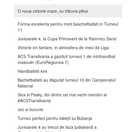
O noua victorie mare, cu tribuna plina
Forma excelenta pentru micii baschetbalisti in Turneul
11
Junioarele 4, la Cupa Primaverii de la Ramnicu Sarat
Victorie en-fanfare, in atmosfera de meci de Liga
ACS Transilvania a gazduit turneul 1 de minihandbal
masculin (EuroRegiunea 7)
Handbalistii 4x4
Bachetbalistii au disputat turneul 10 din Campionatul
National
Sica si Pasky, doi dintre cei mai vechi membri ai
#ACSTransilvania
Joc si bucurie
Turneu perfect pentru băieții lui Bubanja
Junioarele 4 au trecut de faza județeană a