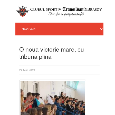
O noua victorie mare, cu
tribuna plina
24 Mar 2019