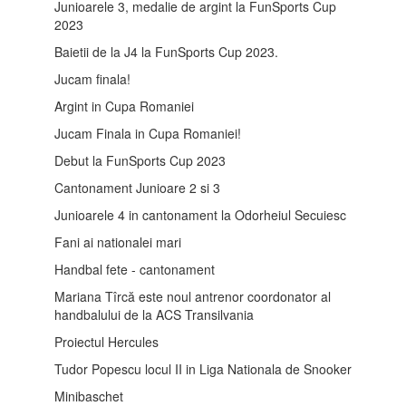
Junioarele 3, medalie de argint la FunSports Cup
2023
Baietii de la J4 la FunSports Cup 2023.
Jucam finala!
Argint in Cupa Romaniei
Jucam Finala in Cupa Romaniei!
Debut la FunSports Cup 2023
Cantonament Junioare 2 si 3
Junioarele 4 in cantonament la Odorheiul Secuiesc
Fani ai nationalei mari
Handbal fete - cantonament
Mariana Tîrcă este noul antrenor coordonator al
handbalului de la ACS Transilvania
Proiectul Hercules
Tudor Popescu locul II in Liga Nationala de Snooker
Minibaschet