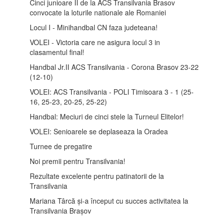
Cinci junioare II de la ACS Transilvania Brasov
convocate la loturile nationale ale Romaniei
Locul I - Minihandbal CN faza judeteana!
VOLEI - Victoria care ne asigura locul 3 in
clasamentul final!
Handbal Jr.II ACS Transilvania - Corona Brasov 23-22
(12-10)
VOLEI: ACS Transilvania - POLI Timisoara 3 - 1 (25-
16, 25-23, 20-25, 25-22)
Handbal: Meciuri de cinci stele la Turneul Elitelor!
VOLEI: Senioarele se deplaseaza la Oradea
Turnee de pregatire
Noi premii pentru Transilvania!
Rezultate excelente pentru patinatorii de la
Transilvania
Mariana Târcă și-a început cu succes activitatea la
Transilvania Brașov