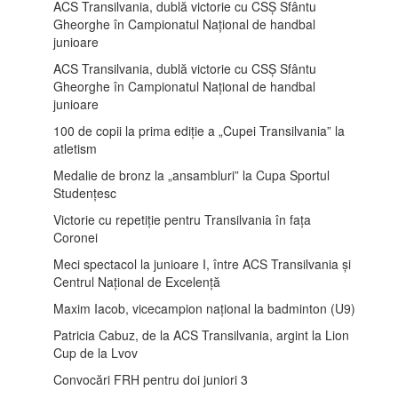
ACS Transilvania, dublă victorie cu CSȘ Sfântu
Gheorghe în Campionatul Național de handbal
junioare
ACS Transilvania, dublă victorie cu CSȘ Sfântu
Gheorghe în Campionatul Național de handbal
junioare
100 de copii la prima ediție a „Cupei Transilvania” la
atletism
Medalie de bronz la „ansambluri” la Cupa Sportul
Studențesc
Victorie cu repetiție pentru Transilvania în fața
Coronei
Meci spectacol la junioare I, între ACS Transilvania și
Centrul Național de Excelență
Maxim Iacob, vicecampion național la badminton (U9)
Patricia Cabuz, de la ACS Transilvania, argint la Lion
Cup de la Lvov
Convocări FRH pentru doi juniori 3