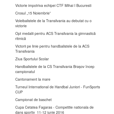
Victorie impotriva echipei CTF Mihai I Bucuresti
Crosul „15 Noiembrie”
Voleibalistele de la Transilvania au debutat cu o
victorie
Opt medalii pentru ACS Transilvania la gimnastică
ritmică
Victorii pe linie pentru handbalistele de la ACS
Transilvania
Ziua Sportului Scolar
Handbalistele de la CS Transilvania Brașov încep
campionatul
Cantonament la mare
Turneul International de Handbal Juniori - FunSports
CUP
Campionat de baschet
Cupa Cetatea Fagaras - Competitie nationala de
dans sportiv 11-12 iunie 2016