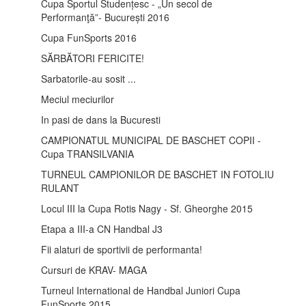
Cupa Sportul Studențesc - „Un secol de
Performanţă”- București 2016
Cupa FunSports 2016
SĂRBĂTORI FERICITE!
Sarbatorile-au sosit ...
Meciul meciurilor
In pasi de dans la Bucuresti
CAMPIONATUL MUNICIPAL DE BASCHET COPII -
Cupa TRANSILVANIA
TURNEUL CAMPIONILOR DE BASCHET IN FOTOLIU
RULANT
Locul III la Cupa Rotis Nagy - Sf. Gheorghe 2015
Etapa a III-a CN Handbal J3
Fii alaturi de sportivii de performanta!
Cursuri de KRAV- MAGA
Turneul International de Handbal Juniori Cupa
FunSports 2015