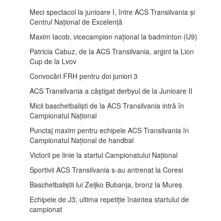
Meci spectacol la junioare I, între ACS Transilvania și
Centrul Național de Excelență
Maxim Iacob, vicecampion național la badminton (U9)
Patricia Cabuz, de la ACS Transilvania, argint la Lion
Cup de la Lvov
Convocări FRH pentru doi juniori 3
ACS Transilvania a câștigat derbyul de la Junioare II
Micii baschetbaliști de la ACS Transilvania intră în
Campionatul Național
Punctaj maxim pentru echipele ACS Transilvania în
Campionatul Național de handbal
Victorii pe linie la startul Campionatului Național
Sportivii ACS Transilvania s-au antrenat la Coresi
Baschetbaliștii lui Zeljko Bubanja, bronz la Mureș
Echipele de J3, ultima repetiție înaintea startului de
campionat