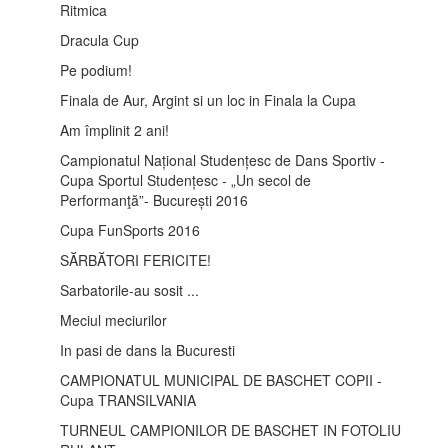
Ritmica
Dracula Cup
Pe podium!
Finala de Aur, Argint si un loc in Finala la Cupa
Am împlinit 2 ani!
Campionatul Național Studențesc de Dans Sportiv -
Cupa Sportul Studențesc - „Un secol de
Performanţă”- București 2016
Cupa FunSports 2016
SĂRBĂTORI FERICITE!
Sarbatorile-au sosit ...
Meciul meciurilor
In pasi de dans la Bucuresti
CAMPIONATUL MUNICIPAL DE BASCHET COPII -
Cupa TRANSILVANIA
TURNEUL CAMPIONILOR DE BASCHET IN FOTOLIU