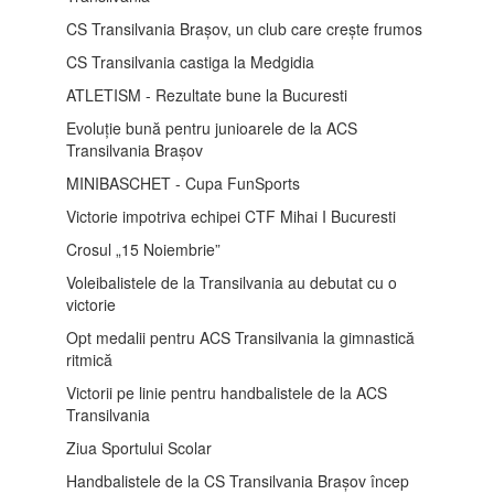
CS Transilvania Brașov, un club care crește frumos
CS Transilvania castiga la Medgidia
ATLETISM - Rezultate bune la Bucuresti
Evoluție bună pentru junioarele de la ACS
Transilvania Brașov
MINIBASCHET - Cupa FunSports
Victorie impotriva echipei CTF Mihai I Bucuresti
Crosul „15 Noiembrie”
Voleibalistele de la Transilvania au debutat cu o
victorie
Opt medalii pentru ACS Transilvania la gimnastică
ritmică
Victorii pe linie pentru handbalistele de la ACS
Transilvania
Ziua Sportului Scolar
Handbalistele de la CS Transilvania Brașov încep