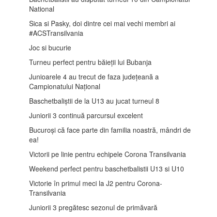
National
Sica si Pasky, doi dintre cei mai vechi membri ai
#ACSTransilvania
Joc si bucurie
Turneu perfect pentru băieții lui Bubanja
Junioarele 4 au trecut de faza județeană a
Campionatului Național
Baschetbaliștii de la U13 au jucat turneul 8
Juniorii 3 continuă parcursul excelent
Bucuroși că face parte din familia noastră, mândri de
ea!
Victorii pe linie pentru echipele Corona Transilvania
Weekend perfect pentru baschetbalistii U13 si U10
Victorie în primul meci la J2 pentru Corona-
Transilvania
Juniorii 3 pregătesc sezonul de primăvară