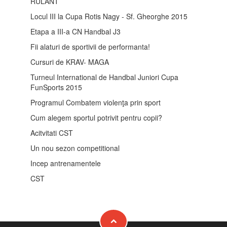
RULANT
Locul III la Cupa Rotis Nagy - Sf. Gheorghe 2015
Etapa a III-a CN Handbal J3
Fii alaturi de sportivii de performanta!
Cursuri de KRAV- MAGA
Turneul International de Handbal Juniori Cupa
FunSports 2015
Programul Combatem violenţa prin sport
Cum alegem sportul potrivit pentru copii?
Acitvitati CST
Un nou sezon competitional
Incep antrenamentele
CST