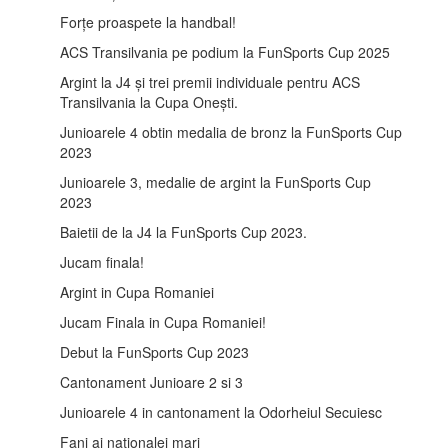
Forțe proaspete la handbal!
ACS Transilvania pe podium la FunSports Cup 2025
Argint la J4 și trei premii individuale pentru ACS
Transilvania la Cupa Onești.
Junioarele 4 obtin medalia de bronz la FunSports Cup
2023
Junioarele 3, medalie de argint la FunSports Cup
2023
Baietii de la J4 la FunSports Cup 2023.
Jucam finala!
Argint in Cupa Romaniei
Jucam Finala in Cupa Romaniei!
Debut la FunSports Cup 2023
Cantonament Junioare 2 si 3
Junioarele 4 in cantonament la Odorheiul Secuiesc
Fani ai nationalei mari