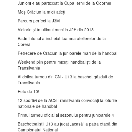
Juniorii 4 au participat la Cupa Iernii de la Odorhei
Moș Crăciun la micii atleți
Parcurs perfect la J3M
Victorie și în ultimul meci la J2F din 2018
Badmintonul a încheiat toamna atelierelor de la
Coresi
Petrecere de Crăciun la junioarele mari de la handbal
Weekend plin pentru micuții handbaliști de la
Transilvania
Al doilea turneu din CN - U13 la baschet găzduit de
Transilvania
Fete de 10!
12 sportivi de la ACS Transilvania convocați la loturile
nationale de handbal
Primul turneu oficial al sezonului pentru junioarele 4
Baschetbaliștii U13 au jucat „acasă” a patra etapă din
Campionatul Național