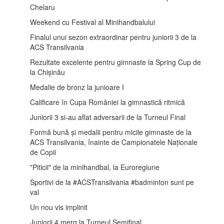
Chelaru
Weekend cu Festival al Minihandbalului
Finalul unui sezon extraordinar pentru juniorii 3 de la
ACS Transilvania
Rezultate excelente pentru gimnaste la Spring Cup de
la Chișinău
Medalie de bronz la junioare I
Calificare în Cupa României la gimnastică ritmică
Juniorii 3 si-au aflat adversarii de la Turneul Final
Formă bună și medalii pentru micile gimnaste de la
ACS Transilvania, înainte de Campionatele Naționale
de Copii
"Piticii" de la minihandbal, la Euroregiune
Sportivi de la #ACSTransilvania #badminton sunt pe
val
Un nou vis implinit
Juniorii 4 merg la Turneul Semifinal