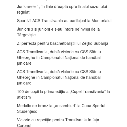
Junioarele 1, în linie dreaptă spre finalul sezonului
regulat
Sportivii ACS Transilvania au participat la Memorialul
Juniorii 3 si juniorii 4 s-au întors neînvnși de la
Târgoviște
Zi perfectă pentru baschetbaliștii lui Zeljko Bubanja
ACS Transilvania, dublă victorie cu CSȘ Sfântu
Gheorghe în Campionatul Național de handbal
junioare
ACS Transilvania, dublă victorie cu CSȘ Sfântu
Gheorghe în Campionatul Național de handbal
junioare
100 de copii la prima ediție a „Cupei Transilvania” la
atletism
Medalie de bronz la „ansambluri” la Cupa Sportul
Studențesc
Victorie cu repetiție pentru Transilvania în fața
Coronei