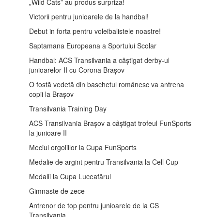
„Wild Cats” au produs surpriza!
Victorii pentru junioarele de la handbal!
Debut in forta pentru voleibalistele noastre!
Saptamana Europeana a Sportului Scolar
Handbal: ACS Transilvania a câștigat derby-ul
junioarelor II cu Corona Brașov
O fostă vedetă din baschetul românesc va antrena
copii la Brașov
Transilvania Training Day
ACS Transilvania Brașov a câștigat trofeul FunSports
la junioare II
Meciul orgoliilor la Cupa FunSports
Medalie de argint pentru Transilvania la Cell Cup
Medalii la Cupa Luceafărul
Gimnaste de zece
Antrenor de top pentru junioarele de la CS
Transilvania