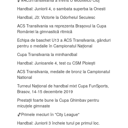
Handbal: Juniorii 4, o sambata superba la Onesti
Handbal, J3: Victorie la Odorheiul Secuiesc
ACS Transilvania va reprezenta Brașovul la Cupa
României la gimnastică ritmică
Echipa de baschet U13 a ACS Transilvania, gânduri
pentru o medalie în Campionatul Național
Cupa Transilvania la minihandbal
Handbal: Junioarele 4, test cu CSM Ploiești
ACS Transilvania, medalie de bronz la Campionatul
National
Turneul Național de handbal mixt Cupa FunSports,
Brasov, 14-15 decembrie 2019
Prestații foarte bune la Cupa Ghimbav pentru
micuțele gimnaste
🏀Primele meciuri în "City League"
Handbal: Juniorii 3 încheie turul pe primul loc.