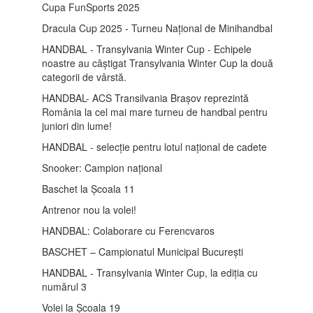
Cupa FunSports 2025
Dracula Cup 2025 - Turneu Național de Minihandbal
HANDBAL - Transylvania Winter Cup - Echipele
noastre au câștigat Transylvania Winter Cup la două
categorii de vârstă.
HANDBAL- ACS Transilvania Brașov reprezintă
România la cel mai mare turneu de handbal pentru
juniori din lume!
HANDBAL - selecție pentru lotul național de cadete
Snooker: Campion național
Baschet la Școala 11
Antrenor nou la volei!
HANDBAL: Colaborare cu Ferencvaros
BASCHET – Campionatul Municipal București
HANDBAL - Transylvania Winter Cup, la ediția cu
numărul 3
Volei la Școala 19