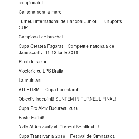
campionatul
Cantonament la mare
Turneul International de Handbal Juniori - FunSports
CUP
Campionat de baschet
Cupa Cetatea Fagaras - Competitie nationala de
dans sportiv 11-12 iunie 2016
Final de sezon
Vioctorie cu LPS Braila!
La multi ani!
ATLETISM - „Cupa Luceafarul”
Obiectiv indeplinit! SUNTEM IN TURNEUL FINAL!
Cupa Pro Aktiv Bucuresti 2016
Paste Fericit!
3 din 3! Am castigat Turneul Semifinal I !
Cupa Transilvania 2016 – Festival de Gimnastica