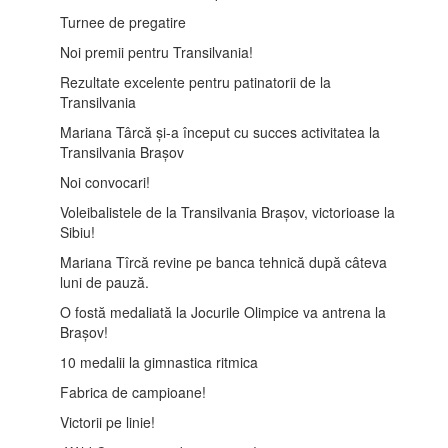
Turnee de pregatire
Noi premii pentru Transilvania!
Rezultate excelente pentru patinatorii de la
Transilvania
Mariana Târcă și-a început cu succes activitatea la
Transilvania Brașov
Noi convocari!
Voleibalistele de la Transilvania Brașov, victorioase la
Sibiu!
Mariana Tîrcă revine pe banca tehnică după câteva
luni de pauză.
O fostă medaliată la Jocurile Olimpice va antrena la
Brașov!
10 medalii la gimnastica ritmica
Fabrica de campioane!
Victorii pe linie!