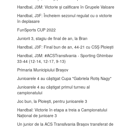
Handbal, J3M: Victorie și calificare în Grupele Valoare
Handbal, J3F: Încheiem sezonul regulat cu o victorie
în deplasare
FunSports CUP 2022
Juniorii 3, stagiu de final de an, la Bran
Handbal, J3F: Final bun de an, 44-21 cu CSȘ Ploiești
Handbal, J3M: #ACSTransilvania - Sporting Ghimbav
33-44 (12-14, 12-17, 9-13)
Primaria Municipiului Brașov
Junioarele 4 au câștigat Cupa "Gabriela Rotiș Nagy"
Junioarele 4 au câștigat primul turneu al
campionatului
Joc bun, la Ploiești, pentru junioarele 3
Handbal: Victorie în etapa a treia a Campionatului
Național de junioare 3
Un junior de la ACS Transilvania Brașov transferat de