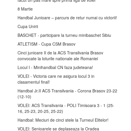
8 Martie
Handbal Junioare – parcurs de retur numai cu victorii!
Cupa Unirii
BASCHET - participare la turneu minibaschet Sibiu
ATLETISM - Cupa CSM Brasov
Cinci junioare II de la ACS Transilvania Brasov
convocate la loturile nationale ale Romaniei
Locul I - Minihandbal CN faza judeteana!
VOLEI - Victoria care ne asigura locul 3 in
clasamentul final!
Handbal Jr.II ACS Transilvania - Corona Brasov 23-22
(12-10)
VOLEI: ACS Transilvania - POLI Timisoara 3 - 1 (25-
16, 25-23, 20-25, 25-22)
Handbal: Meciuri de cinci stele la Turneul Elitelor!
VOLEI: Senioarele se deplaseaza la Oradea