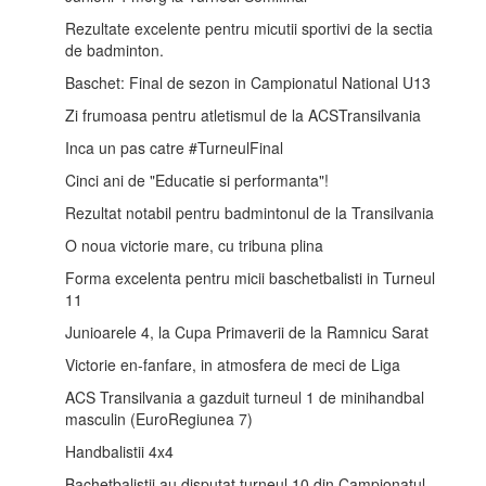
Rezultate excelente pentru micutii sportivi de la sectia
de badminton.
Baschet: Final de sezon in Campionatul National U13
Zi frumoasa pentru atletismul de la ACSTransilvania
Inca un pas catre #TurneulFinal
Cinci ani de "Educatie si performanta"!
Rezultat notabil pentru badmintonul de la Transilvania
O noua victorie mare, cu tribuna plina
Forma excelenta pentru micii baschetbalisti in Turneul
11
Junioarele 4, la Cupa Primaverii de la Ramnicu Sarat
Victorie en-fanfare, in atmosfera de meci de Liga
ACS Transilvania a gazduit turneul 1 de minihandbal
masculin (EuroRegiunea 7)
Handbalistii 4x4
Bachetbalistii au disputat turneul 10 din Campionatul