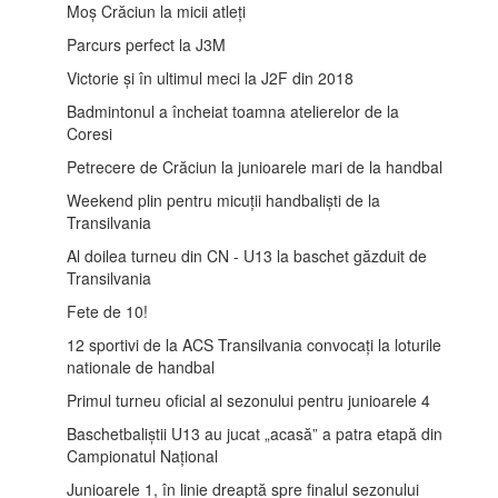
Moș Crăciun la micii atleți
Parcurs perfect la J3M
Victorie și în ultimul meci la J2F din 2018
Badmintonul a încheiat toamna atelierelor de la
Coresi
Petrecere de Crăciun la junioarele mari de la handbal
Weekend plin pentru micuții handbaliști de la
Transilvania
Al doilea turneu din CN - U13 la baschet găzduit de
Transilvania
Fete de 10!
12 sportivi de la ACS Transilvania convocați la loturile
nationale de handbal
Primul turneu oficial al sezonului pentru junioarele 4
Baschetbaliștii U13 au jucat „acasă” a patra etapă din
Campionatul Național
Junioarele 1, în linie dreaptă spre finalul sezonului