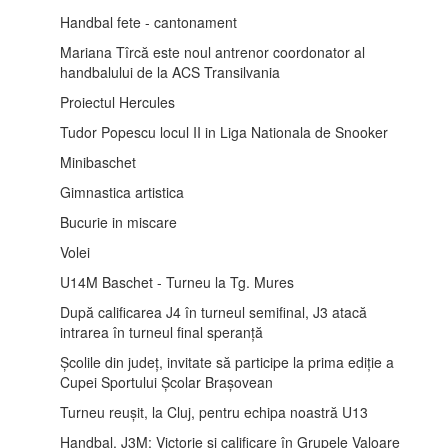
Handbal fete - cantonament
Mariana Tîrcă este noul antrenor coordonator al
handbalului de la ACS Transilvania
Proiectul Hercules
Tudor Popescu locul II in Liga Nationala de Snooker
Minibaschet
Gimnastica artistica
Bucurie in miscare
Volei
U14M Baschet - Turneu la Tg. Mures
După calificarea J4 în turneul semifinal, J3 atacă
intrarea în turneul final speranță
Școlile din județ, invitate să participe la prima ediție a
Cupei Sportului Școlar Brașovean
Turneu reușit, la Cluj, pentru echipa noastră U13
Handbal, J3M: Victorie și calificare în Grupele Valoare