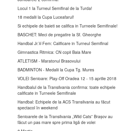
Locul 1 la Turneul Semifinal de la Turda!
18 medalii la Cupa Luceafarul!
Si echipele de baieti se califica in Turneele Semifinale!
BASCHET: Meci de pregatire la Sf. Gheorghe
Handbal Jr.V-Fem: Calificare in Turneul Semifinal
Gimnastica Ritmica: CN copii Baia Mare
ATLETISM - Maratonul Brasovului
BADMINTON - Medalii la Cupa Tg. Mures
VOLEI Senioare: Play-Off Oradea 12 - 15 aprilie 2018
Handbalul de la Transilvania confirma: toate echipele
calificate in Turneele Semifinale
Handbal: Echipele de la ACS Transilvania au făcut
spectacol în weekend
Senioarele de la Transilvania „Wild Cats” Brașov au
făcut un pas mare spre prima ligă de volei
8 Martie