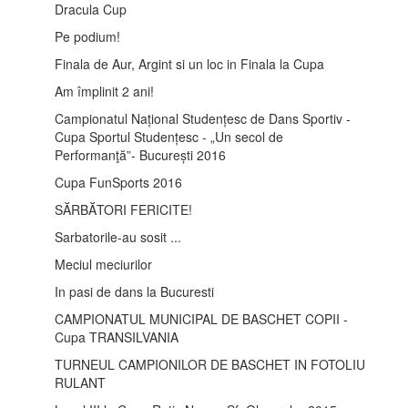
Dracula Cup
Pe podium!
Finala de Aur, Argint si un loc in Finala la Cupa
Am împlinit 2 ani!
Campionatul Național Studențesc de Dans Sportiv -
Cupa Sportul Studențesc - „Un secol de
Performanţă”- București 2016
Cupa FunSports 2016
SĂRBĂTORI FERICITE!
Sarbatorile-au sosit ...
Meciul meciurilor
In pasi de dans la Bucuresti
CAMPIONATUL MUNICIPAL DE BASCHET COPII -
Cupa TRANSILVANIA
TURNEUL CAMPIONILOR DE BASCHET IN FOTOLIU
RULANT