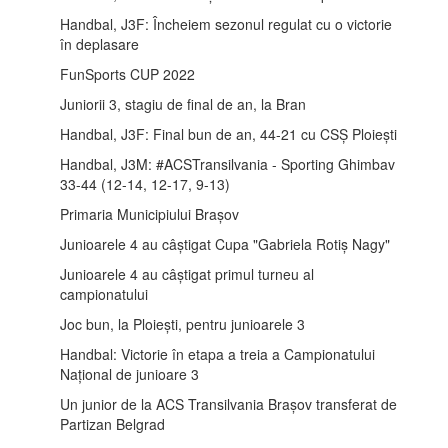
Handbal, J3F: Încheiem sezonul regulat cu o victorie
în deplasare
FunSports CUP 2022
Juniorii 3, stagiu de final de an, la Bran
Handbal, J3F: Final bun de an, 44-21 cu CSȘ Ploiești
Handbal, J3M: #ACSTransilvania - Sporting Ghimbav
33-44 (12-14, 12-17, 9-13)
Primaria Municipiului Brașov
Junioarele 4 au câștigat Cupa "Gabriela Rotiș Nagy"
Junioarele 4 au câștigat primul turneu al
campionatului
Joc bun, la Ploiești, pentru junioarele 3
Handbal: Victorie în etapa a treia a Campionatului
Național de junioare 3
Un junior de la ACS Transilvania Brașov transferat de
Partizan Belgrad