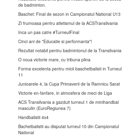
de badminton.
Baschet: Final de sezon in Campionatul National U13
Zi frumoasa pentru atletismul de la ACSTransilvania
Inca un pas catre #TurneulFinal
Cinci ani de "Educatie si performanta"!
Rezultat notabil pentru badmintonul de la Transilvania
O noua victorie mare, cu tribuna plina
Forma excelenta pentru micii baschetbalisti in Turneul
11
Junioarele 4, la Cupa Primaverii de la Ramnicu Sarat
Victorie en-fanfare, in atmosfera de meci de Liga
ACS Transilvania a gazduit turneul 1 de minihandbal
masculin (EuroRegiunea 7)
Handbalistii 4x4
Bachetbalistii au disputat turneul 10 din Campionatul
National