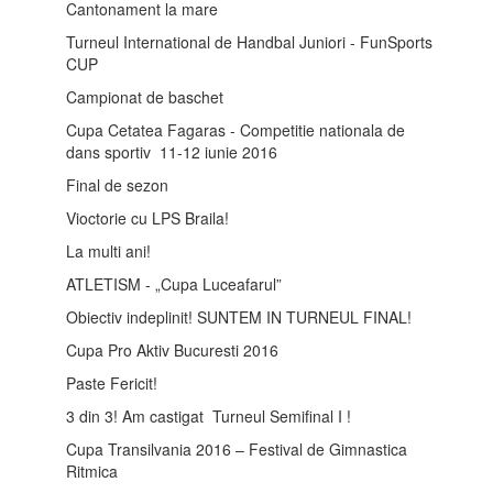
Cantonament la mare
Turneul International de Handbal Juniori - FunSports
CUP
Campionat de baschet
Cupa Cetatea Fagaras - Competitie nationala de
dans sportiv 11-12 iunie 2016
Final de sezon
Vioctorie cu LPS Braila!
La multi ani!
ATLETISM - „Cupa Luceafarul”
Obiectiv indeplinit! SUNTEM IN TURNEUL FINAL!
Cupa Pro Aktiv Bucuresti 2016
Paste Fericit!
3 din 3! Am castigat Turneul Semifinal I !
Cupa Transilvania 2016 – Festival de Gimnastica
Ritmica