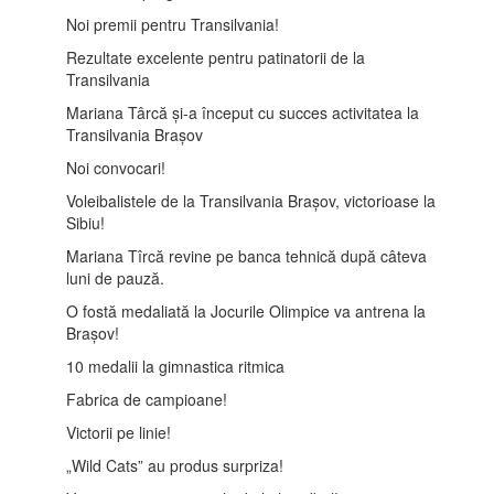
Noi premii pentru Transilvania!
Rezultate excelente pentru patinatorii de la
Transilvania
Mariana Târcă și-a început cu succes activitatea la
Transilvania Brașov
Noi convocari!
Voleibalistele de la Transilvania Brașov, victorioase la
Sibiu!
Mariana Tîrcă revine pe banca tehnică după câteva
luni de pauză.
O fostă medaliată la Jocurile Olimpice va antrena la
Brașov!
10 medalii la gimnastica ritmica
Fabrica de campioane!
Victorii pe linie!
„Wild Cats” au produs surpriza!