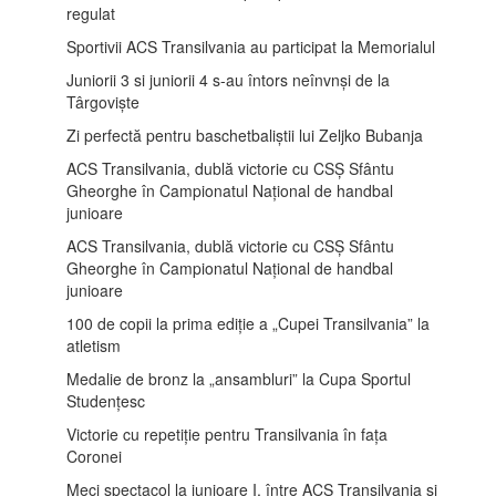
regulat
Sportivii ACS Transilvania au participat la Memorialul
Juniorii 3 si juniorii 4 s-au întors neînvnși de la
Târgoviște
Zi perfectă pentru baschetbaliștii lui Zeljko Bubanja
ACS Transilvania, dublă victorie cu CSȘ Sfântu
Gheorghe în Campionatul Național de handbal
junioare
ACS Transilvania, dublă victorie cu CSȘ Sfântu
Gheorghe în Campionatul Național de handbal
junioare
100 de copii la prima ediție a „Cupei Transilvania” la
atletism
Medalie de bronz la „ansambluri” la Cupa Sportul
Studențesc
Victorie cu repetiție pentru Transilvania în fața
Coronei
Meci spectacol la junioare I, între ACS Transilvania și