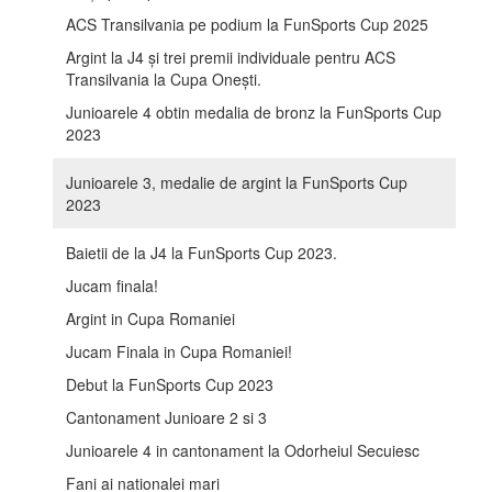
ACS Transilvania pe podium la FunSports Cup 2025
Argint la J4 și trei premii individuale pentru ACS
Transilvania la Cupa Onești.
Junioarele 4 obtin medalia de bronz la FunSports Cup
2023
Junioarele 3, medalie de argint la FunSports Cup
2023
Baietii de la J4 la FunSports Cup 2023.
Jucam finala!
Argint in Cupa Romaniei
Jucam Finala in Cupa Romaniei!
Debut la FunSports Cup 2023
Cantonament Junioare 2 si 3
Junioarele 4 in cantonament la Odorheiul Secuiesc
Fani ai nationalei mari