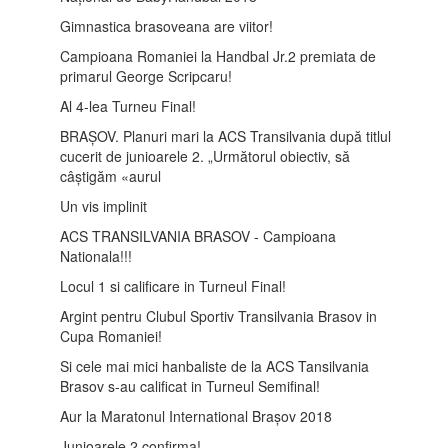
Gimnastica brasoveana are viitor!
Campioana Romaniei la Handbal Jr.2 premiata de
primarul George Scripcaru!
Al 4-lea Turneu Final!
BRAȘOV. Planuri mari la ACS Transilvania după titlul
cucerit de junioarele 2. „Următorul obiectiv, să
câștigăm «aurul
Un vis implinit
ACS TRANSILVANIA BRASOV - Campioana
Nationala!!!
Locul 1 si calificare in Turneul Final!
Argint pentru Clubul Sportiv Transilvania Brasov in
Cupa Romaniei!
Si cele mai mici hanbaliste de la ACS Tansilvania
Brasov s-au calificat in Turneul Semifinal!
Aur la Maratonul International Brașov 2018
Junioarele 2 confirma!