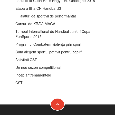
Locul III la Cupa Rotis Nagy - Sf. Gheorghe 2015
Etapa a III-a CN Handbal J3
Fii alaturi de sportivii de performanta!
Cursuri de KRAV- MAGA
Turneul International de Handbal Juniori Cupa
FunSports 2015
Programul Combatem violenţa prin sport
Cum alegem sportul potrivit pentru copii?
Acitvitati CST
Un nou sezon competitional
Incep antrenamentele
CST