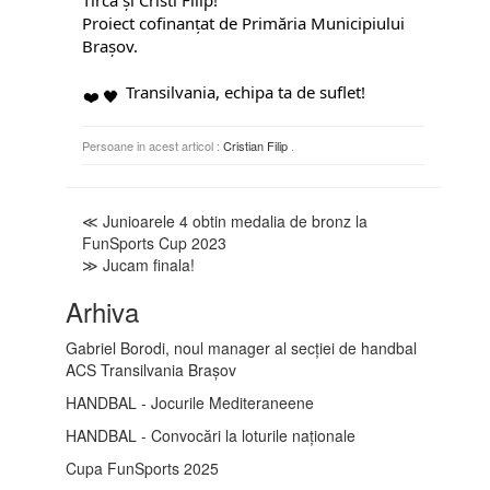
Proiect cofinanțat de Primăria Municipiului
Brașov.
Transilvania, echipa ta de suflet!
Persoane in acest articol :
Cristian Filip
.
≪ Junioarele 4 obtin medalia de bronz la
FunSports Cup 2023
≫ Jucam finala!
Arhiva
Gabriel Borodi, noul manager al secției de handbal
ACS Transilvania Brașov
HANDBAL - Jocurile Mediteraneene
HANDBAL - Convocări la loturile naționale
Cupa FunSports 2025