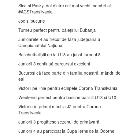
Sica si Pasky, doi dintre cei mai vechi membri ai
#ACSTransilvania
Joc si bucurie
Turneu perfect pentru băieții lui Bubanja
Junioarele 4 au trecut de faza județeană a
Campionatului Național
Baschetbaliștii de la U13 au jucat turneul 8
Juniorii 3 continuă parcursul excelent
Bucuroși că face parte din familia noastră, mândri de
ea!
Victorii pe linie pentru echipele Corona Transilvania
Weekend perfect pentru baschetbalistii U13 si U10
Victorie în primul meci la J2 pentru Corona-
Transilvania
Juniorii 3 pregătesc sezonul de primăvară
Juniorii 4 au participat la Cupa Iernii de la Odorhei