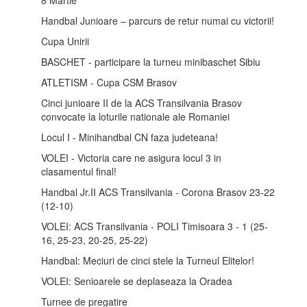
Handbal Junioare – parcurs de retur numai cu victorii!
Cupa Unirii
BASCHET - participare la turneu minibaschet Sibiu
ATLETISM - Cupa CSM Brasov
Cinci junioare II de la ACS Transilvania Brasov
convocate la loturile nationale ale Romaniei
Locul I - Minihandbal CN faza judeteana!
VOLEI - Victoria care ne asigura locul 3 in
clasamentul final!
Handbal Jr.II ACS Transilvania - Corona Brasov 23-22
(12-10)
VOLEI: ACS Transilvania - POLI Timisoara 3 - 1 (25-
16, 25-23, 20-25, 25-22)
Handbal: Meciuri de cinci stele la Turneul Elitelor!
VOLEI: Senioarele se deplaseaza la Oradea
Turnee de pregatire