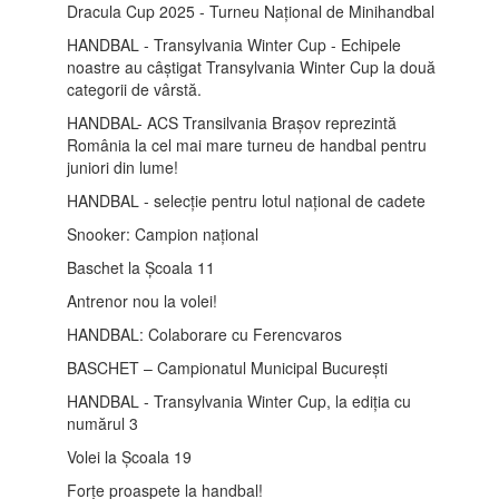
Dracula Cup 2025 - Turneu Național de Minihandbal
HANDBAL - Transylvania Winter Cup - Echipele
noastre au câștigat Transylvania Winter Cup la două
categorii de vârstă.
HANDBAL- ACS Transilvania Brașov reprezintă
România la cel mai mare turneu de handbal pentru
juniori din lume!
HANDBAL - selecție pentru lotul național de cadete
Snooker: Campion național
Baschet la Școala 11
Antrenor nou la volei!
HANDBAL: Colaborare cu Ferencvaros
BASCHET – Campionatul Municipal București
HANDBAL - Transylvania Winter Cup, la ediția cu
numărul 3
Volei la Școala 19
Forțe proaspete la handbal!