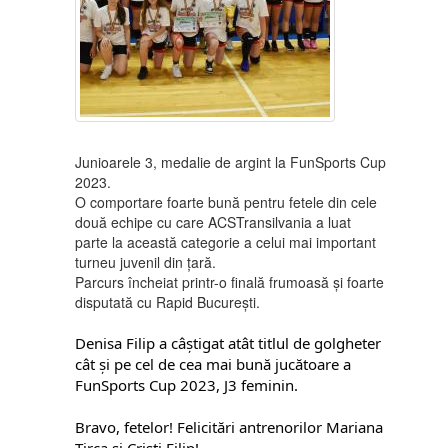
Junioarele 3, medalie de argint la FunSports Cup
2023.
O comportare foarte bună pentru fetele din cele
două echipe cu care
ACSTransilvania
a luat
parte la această categorie a celui mai important
turneu juvenil din țară.
Parcurs încheiat printr-o finală frumoasă și foarte
disputată cu Rapid București.
Denisa Filip a câștigat atât titlul de golgheter
cât și pe cel de cea mai bună jucătoare a
FunSports Cup 2023, J3 feminin.
Bravo, fetelor! Felicitări antrenorilor Mariana
Tirca
și Cristi Filip!