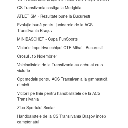
CS Transilvania castiga la Medgidia
ATLETISM - Rezultate bune la Bucuresti
Evoluție bună pentru junioarele de la ACS
Transilvania Brașov
MINIBASCHET - Cupa FunSports
Victorie impotriva echipei CTF Mihai I Bucuresti
Crosul „15 Noiembrie”
Voleibalistele de la Transilvania au debutat cu o
victorie
Opt medalii pentru ACS Transilvania la gimnastică
ritmică
Victorii pe linie pentru handbalistele de la ACS
Transilvania
Ziua Sportului Scolar
Handbalistele de la CS Transilvania Brașov încep
campionatul