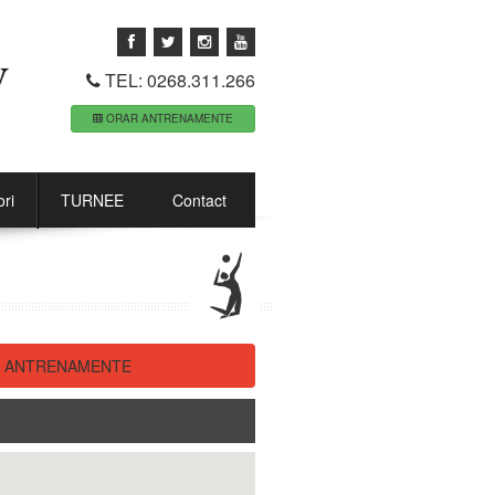
TEL: 0268.311.266
ORAR ANTRENAMENTE
ri
TURNEE
Contact
R ANTRENAMENTE
E