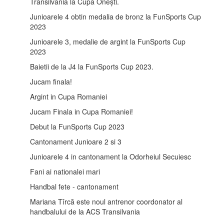
Transilvania la Cupa Onești.
Junioarele 4 obtin medalia de bronz la FunSports Cup
2023
Junioarele 3, medalie de argint la FunSports Cup
2023
Baietii de la J4 la FunSports Cup 2023.
Jucam finala!
Argint in Cupa Romaniei
Jucam Finala in Cupa Romaniei!
Debut la FunSports Cup 2023
Cantonament Junioare 2 si 3
Junioarele 4 in cantonament la Odorheiul Secuiesc
Fani ai nationalei mari
Handbal fete - cantonament
Mariana Tîrcă este noul antrenor coordonator al
handbalului de la ACS Transilvania