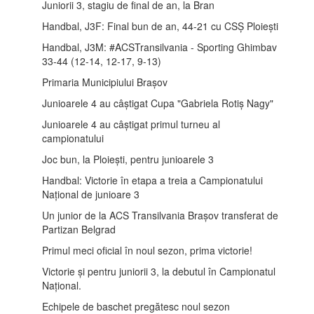
Juniorii 3, stagiu de final de an, la Bran
Handbal, J3F: Final bun de an, 44-21 cu CSȘ Ploiești
Handbal, J3M: #ACSTransilvania - Sporting Ghimbav
33-44 (12-14, 12-17, 9-13)
Primaria Municipiului Brașov
Junioarele 4 au câștigat Cupa "Gabriela Rotiș Nagy"
Junioarele 4 au câștigat primul turneu al
campionatului
Joc bun, la Ploiești, pentru junioarele 3
Handbal: Victorie în etapa a treia a Campionatului
Național de junioare 3
Un junior de la ACS Transilvania Brașov transferat de
Partizan Belgrad
Primul meci oficial în noul sezon, prima victorie!
Victorie și pentru juniorii 3, la debutul în Campionatul
Național.
Echipele de baschet pregătesc noul sezon