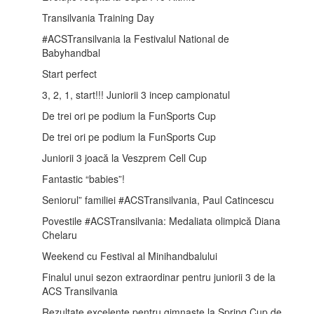
Transilvania Training Day
#ACSTransilvania la Festivalul National de
Babyhandbal
Start perfect
3, 2, 1, start!!! Juniorii 3 incep campionatul
De trei ori pe podium la FunSports Cup
De trei ori pe podium la FunSports Cup
Juniorii 3 joacă la Veszprem Cell Cup
Fantastic “babies”!
Seniorul” familiei #ACSTransilvania, Paul Catincescu
Povestile #ACSTransilvania: Medaliata olimpică Diana
Chelaru
Weekend cu Festival al Minihandbalului
Finalul unui sezon extraordinar pentru juniorii 3 de la
ACS Transilvania
Rezultate excelente pentru gimnaste la Spring Cup de