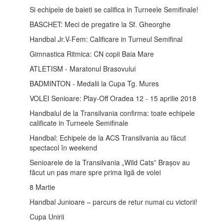
Si echipele de baieti se califica in Turneele Semifinale!
BASCHET: Meci de pregatire la Sf. Gheorghe
Handbal Jr.V-Fem: Calificare in Turneul Semifinal
Gimnastica Ritmica: CN copii Baia Mare
ATLETISM - Maratonul Brasovului
BADMINTON - Medalii la Cupa Tg. Mures
VOLEI Senioare: Play-Off Oradea 12 - 15 aprilie 2018
Handbalul de la Transilvania confirma: toate echipele
calificate in Turneele Semifinale
Handbal: Echipele de la ACS Transilvania au făcut
spectacol în weekend
Senioarele de la Transilvania „Wild Cats” Brașov au
făcut un pas mare spre prima ligă de volei
8 Martie
Handbal Junioare – parcurs de retur numai cu victorii!
Cupa Unirii