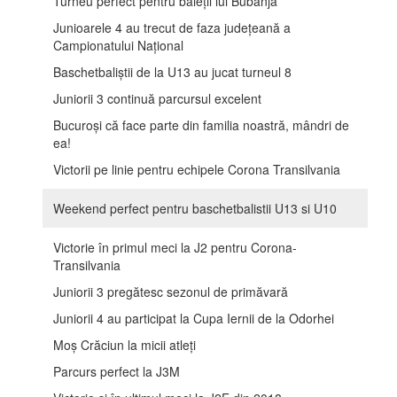
Turneu perfect pentru băieții lui Bubanja
Junioarele 4 au trecut de faza județeană a
Campionatului Național
Baschetbaliștii de la U13 au jucat turneul 8
Juniorii 3 continuă parcursul excelent
Bucuroși că face parte din familia noastră, mândri de
ea!
Victorii pe linie pentru echipele Corona Transilvania
Weekend perfect pentru baschetbalistii U13 si U10
Victorie în primul meci la J2 pentru Corona-
Transilvania
Juniorii 3 pregătesc sezonul de primăvară
Juniorii 4 au participat la Cupa Iernii de la Odorhei
Moș Crăciun la micii atleți
Parcurs perfect la J3M