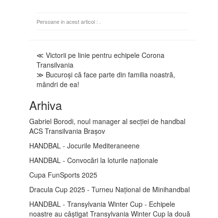
Persoane in acest articol :
.
≪ Victorii pe linie pentru echipele Corona
Transilvania
≫ Bucuroși că face parte din familia noastră,
mândri de ea!
Arhiva
Gabriel Borodi, noul manager al secției de handbal
ACS Transilvania Brașov
HANDBAL - Jocurile Mediteraneene
HANDBAL - Convocări la loturile naționale
Cupa FunSports 2025
Dracula Cup 2025 - Turneu Național de Minihandbal
HANDBAL - Transylvania Winter Cup - Echipele
noastre au câștigat Transylvania Winter Cup la două