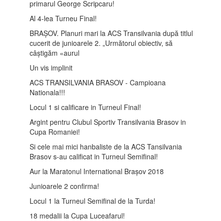
primarul George Scripcaru!
Al 4-lea Turneu Final!
BRAȘOV. Planuri mari la ACS Transilvania după titlul
cucerit de junioarele 2. „Următorul obiectiv, să
câștigăm «aurul
Un vis implinit
ACS TRANSILVANIA BRASOV - Campioana
Nationala!!!
Locul 1 si calificare in Turneul Final!
Argint pentru Clubul Sportiv Transilvania Brasov in
Cupa Romaniei!
Si cele mai mici hanbaliste de la ACS Tansilvania
Brasov s-au calificat in Turneul Semifinal!
Aur la Maratonul International Brașov 2018
Junioarele 2 confirma!
Locul 1 la Turneul Semifinal de la Turda!
18 medalii la Cupa Luceafarul!