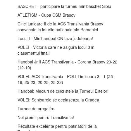
BASCHET - participare la turneu minibaschet Sibiu
ATLETISM - Cupa CSM Brasov
Cinci junioare II de la ACS Transilvania Brasov
convocate la loturile nationale ale Romaniei
Locul I - Minihandbal CN faza judeteana!
VOLEI - Victoria care ne asigura locul 3 in
clasamentul final!
Handbal Jr.II ACS Transilvania - Corona Brasov 23-22
(12-10)
VOLEI: ACS Transilvania - POLI Timisoara 3 - 1 (25-
16, 25-23, 20-25, 25-22)
Handbal: Meciuri de cinci stele la Turneul Elitelor!
VOLEI: Senioarele se deplaseaza la Oradea
Turnee de pregatire
Noi premii pentru Transilvania!
Rezultate excelente pentru patinatorii de la