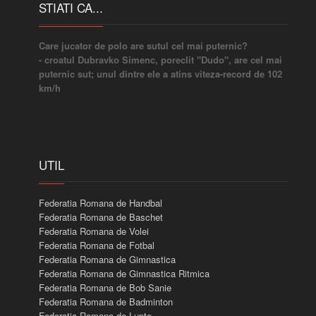
STIATI CA...
Care jucator de polo are sutul cel mai puternic?
- croatul Dubravko Simenc, poreclit "Dudo", are cel mai
puternic sut; unul dintre ele a atins viteza-record de 102
km/h
UTIL
Federatia Romana de Handbal
Federatia Romana de Baschet
Federatia Romana de Volei
Federatia Romana de Fotbal
Federatia Romana de Gimnastica
Federatia Romana de Gimnastica Ritmica
Federatia Romana de Bob Sanie
Federatia Romana de Badminton
Federatia Romana de Lupte