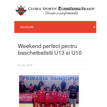
Weekend perfect pentru
baschetbalistii U13 si U10
27 Jan 2019