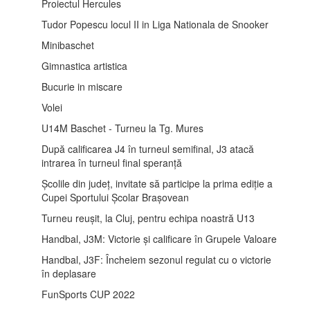
Proiectul Hercules
Tudor Popescu locul II in Liga Nationala de Snooker
Minibaschet
Gimnastica artistica
Bucurie in miscare
Volei
U14M Baschet - Turneu la Tg. Mures
După calificarea J4 în turneul semifinal, J3 atacă
intrarea în turneul final speranță
Școlile din județ, invitate să participe la prima ediție a
Cupei Sportului Școlar Brașovean
Turneu reușit, la Cluj, pentru echipa noastră U13
Handbal, J3M: Victorie și calificare în Grupele Valoare
Handbal, J3F: Încheiem sezonul regulat cu o victorie
în deplasare
FunSports CUP 2022