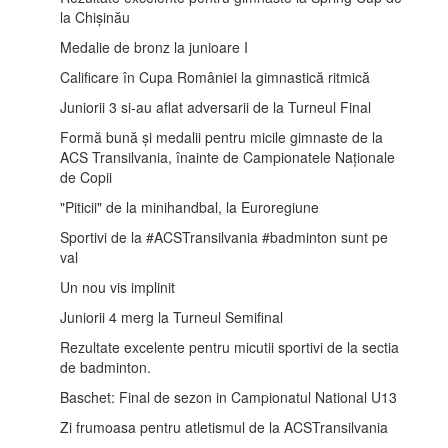
la Chișinău
Medalie de bronz la junioare I
Calificare în Cupa României la gimnastică ritmică
Juniorii 3 si-au aflat adversarii de la Turneul Final
Formă bună și medalii pentru micile gimnaste de la
ACS Transilvania, înainte de Campionatele Naționale
de Copii
"Piticii" de la minihandbal, la Euroregiune
Sportivi de la #ACSTransilvania #badminton sunt pe
val
Un nou vis implinit
Juniorii 4 merg la Turneul Semifinal
Rezultate excelente pentru micutii sportivi de la sectia
de badminton.
Baschet: Final de sezon in Campionatul National U13
Zi frumoasa pentru atletismul de la ACSTransilvania