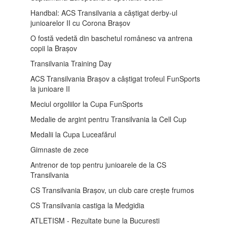
Handbal: ACS Transilvania a câștigat derby-ul
junioarelor II cu Corona Brașov
O fostă vedetă din baschetul românesc va antrena
copii la Brașov
Transilvania Training Day
ACS Transilvania Brașov a câștigat trofeul FunSports
la junioare II
Meciul orgoliilor la Cupa FunSports
Medalie de argint pentru Transilvania la Cell Cup
Medalii la Cupa Luceafărul
Gimnaste de zece
Antrenor de top pentru junioarele de la CS
Transilvania
CS Transilvania Brașov, un club care crește frumos
CS Transilvania castiga la Medgidia
ATLETISM - Rezultate bune la Bucuresti