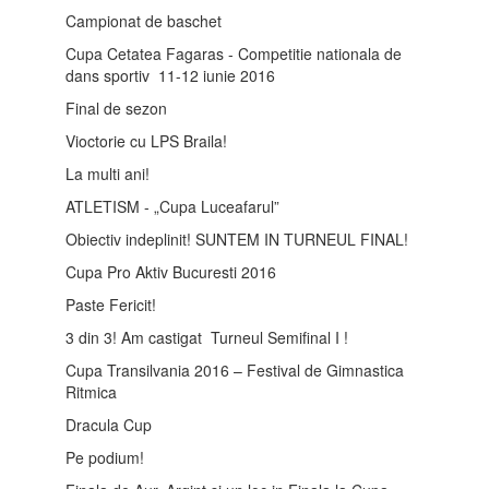
Campionat de baschet
Cupa Cetatea Fagaras - Competitie nationala de
dans sportiv 11-12 iunie 2016
Final de sezon
Vioctorie cu LPS Braila!
La multi ani!
ATLETISM - „Cupa Luceafarul”
Obiectiv indeplinit! SUNTEM IN TURNEUL FINAL!
Cupa Pro Aktiv Bucuresti 2016
Paste Fericit!
3 din 3! Am castigat Turneul Semifinal I !
Cupa Transilvania 2016 – Festival de Gimnastica
Ritmica
Dracula Cup
Pe podium!