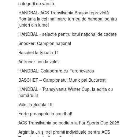
categorii de vârstă.
HANDBAL- ACS Transilvania Brașov reprezintă
România la cel mai mare turneu de handbal pentru
juniori din lume!
HANDBAL - selecție pentru lotul național de cadete
Snooker: Campion național
Baschet la Școala 11
Antrenor nou la volei!
HANDBAL: Colaborare cu Ferencvaros
BASCHET – Campionatul Municipal București
HANDBAL - Transylvania Winter Cup, la ediția cu
numărul 3
Volei la Școala 19
Forțe proaspete la handbal!
ACS Transilvania pe podium la FunSports Cup 2025
Argint la J4 și trei premii individuale pentru ACS