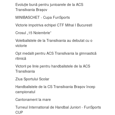
Evoluție bună pentru junioarele de la ACS
Transilvania Brașov
MINIBASCHET - Cupa FunSports
Victorie impotriva echipei CTF Mihai I Bucuresti
Crosul „15 Noiembrie”
Voleibalistele de la Transilvania au debutat cu o
victorie
Opt medalii pentru ACS Transilvania la gimnastică
ritmică
Victorii pe linie pentru handbalistele de la ACS
Transilvania
Ziua Sportului Scolar
Handbalistele de la CS Transilvania Brașov încep
campionatul
Cantonament la mare
Turneul International de Handbal Juniori - FunSports
CUP