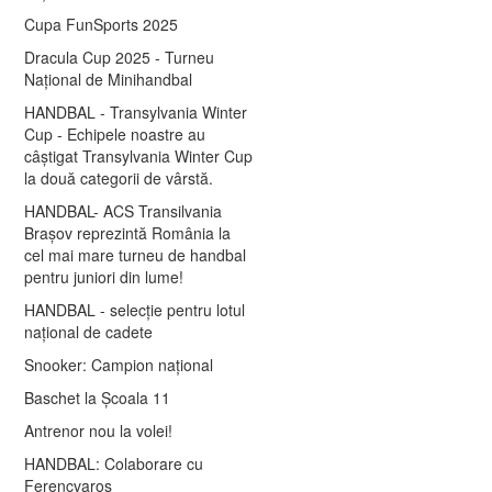
Cupa FunSports 2025
Dracula Cup 2025 - Turneu
Național de Minihandbal
HANDBAL - Transylvania Winter
Cup - Echipele noastre au
câștigat Transylvania Winter Cup
la două categorii de vârstă.
HANDBAL- ACS Transilvania
Brașov reprezintă România la
cel mai mare turneu de handbal
pentru juniori din lume!
HANDBAL - selecție pentru lotul
național de cadete
Snooker: Campion național
Baschet la Școala 11
Antrenor nou la volei!
HANDBAL: Colaborare cu
Ferencvaros