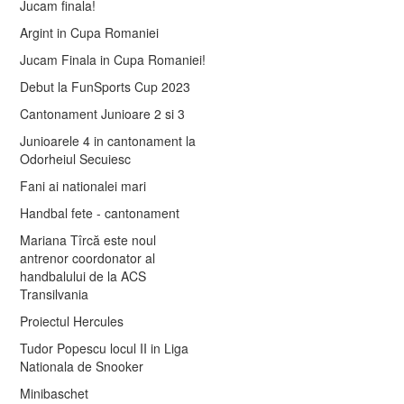
Jucam finala!
Argint in Cupa Romaniei
Jucam Finala in Cupa Romaniei!
Debut la FunSports Cup 2023
Cantonament Junioare 2 si 3
Junioarele 4 in cantonament la
Odorheiul Secuiesc
Fani ai nationalei mari
Handbal fete - cantonament
Mariana Tîrcă este noul
antrenor coordonator al
handbalului de la ACS
Transilvania
Proiectul Hercules
Tudor Popescu locul II in Liga
Nationala de Snooker
Minibaschet