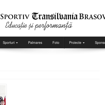
Sporturi
Palmares
Foto
Proiecte
Sponso