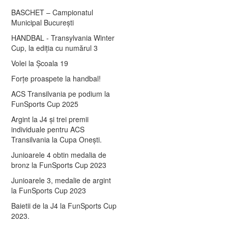
BASCHET – Campionatul
Municipal București
HANDBAL - Transylvania Winter
Cup, la ediția cu numărul 3
Volei la Școala 19
Forțe proaspete la handbal!
ACS Transilvania pe podium la
FunSports Cup 2025
Argint la J4 și trei premii
individuale pentru ACS
Transilvania la Cupa Onești.
Junioarele 4 obtin medalia de
bronz la FunSports Cup 2023
Junioarele 3, medalie de argint
la FunSports Cup 2023
Baietii de la J4 la FunSports Cup
2023.