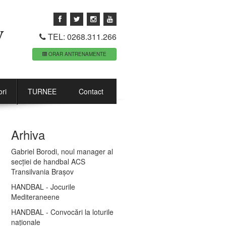
TEL: 0268.311.266
ORAR ANTRENAMENTE
ri
TURNEE
Contact
Arhiva
Gabriel Borodi, noul manager al
secției de handbal ACS
Transilvania Brașov
HANDBAL - Jocurile
Mediteraneene
HANDBAL - Convocări la loturile
naționale