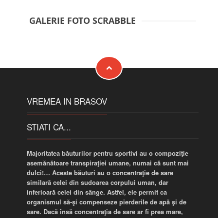
GALERIE FOTO SCRABBLE
VREMEA IN BRASOV
STIATI CA...
Majoritatea băuturilor pentru sportivi au o compoziţie
asemănătoare transpiraţiei umane, numai că sunt mai
dulci!… Aceste băuturi au o concentraţie de sare
similară celei din sudoarea corpului uman, dar
inferioară celei din sânge. Astfel, ele permit ca
organismul să-şi compenseze pierderile de apă şi de
sare. Dacă însă concentraţia de sare ar fi prea mare,