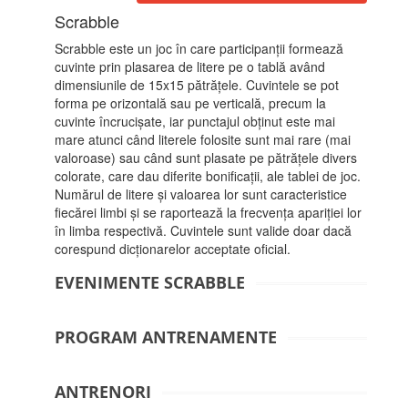
Scrabble
Scrabble este un joc în care participanții formează
cuvinte prin plasarea de litere pe o tablă având
dimensiunile de 15x15 pătrățele. Cuvintele se pot
forma pe orizontală sau pe verticală, precum la
cuvinte încrucișate, iar punctajul obținut este mai
mare atunci când literele folosite sunt mai rare (mai
valoroase) sau când sunt plasate pe pătrățele divers
colorate, care dau diferite bonificații, ale tablei de joc.
Numărul de litere și valoarea lor sunt caracteristice
fiecărei limbi și se raportează la frecvența apariției lor
în limba respectivă. Cuvintele sunt valide doar dacă
corespund dicționarelor acceptate oficial.
EVENIMENTE SCRABBLE
PROGRAM ANTRENAMENTE
ANTRENORI