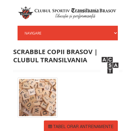
SCRABBLE COPII BRASOV |
CLUBUL TRANSILVANIA
TABEL ORAR ANTRENAMENTE