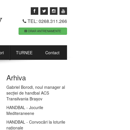
TEL: 0268.311.266
ORAR ANTRENAMENTE
ri
TURNEE
Contact
Arhiva
Gabriel Borodi, noul manager al
secției de handbal ACS
Transilvania Brașov
HANDBAL - Jocurile
Mediteraneene
HANDBAL - Convocări la loturile
naționale