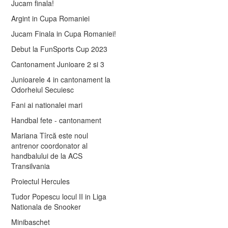
Jucam finala!
Argint in Cupa Romaniei
Jucam Finala in Cupa Romaniei!
Debut la FunSports Cup 2023
Cantonament Junioare 2 si 3
Junioarele 4 in cantonament la
Odorheiul Secuiesc
Fani ai nationalei mari
Handbal fete - cantonament
Mariana Tîrcă este noul
antrenor coordonator al
handbalului de la ACS
Transilvania
Proiectul Hercules
Tudor Popescu locul II in Liga
Nationala de Snooker
Minibaschet