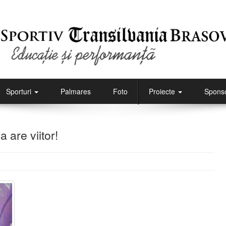
Sporturi
Palmares
Foto
Proiecte
Sponso
are viitor!