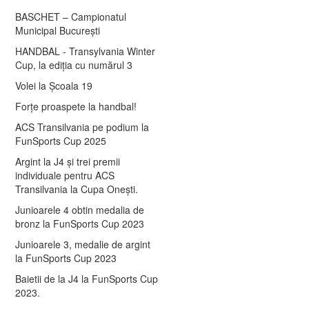
BASCHET – Campionatul
Municipal București
HANDBAL - Transylvania Winter
Cup, la ediția cu numărul 3
Volei la Școala 19
Forțe proaspete la handbal!
ACS Transilvania pe podium la
FunSports Cup 2025
Argint la J4 și trei premii
individuale pentru ACS
Transilvania la Cupa Onești.
Junioarele 4 obtin medalia de
bronz la FunSports Cup 2023
Junioarele 3, medalie de argint
la FunSports Cup 2023
Baietii de la J4 la FunSports Cup
2023.