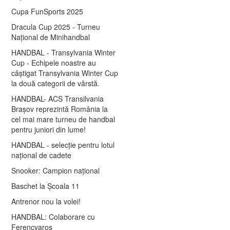
Cupa FunSports 2025
Dracula Cup 2025 - Turneu
Național de Minihandbal
HANDBAL - Transylvania Winter
Cup - Echipele noastre au
câștigat Transylvania Winter Cup
la două categorii de vârstă.
HANDBAL- ACS Transilvania
Brașov reprezintă România la
cel mai mare turneu de handbal
pentru juniori din lume!
HANDBAL - selecție pentru lotul
național de cadete
Snooker: Campion național
Baschet la Școala 11
Antrenor nou la volei!
HANDBAL: Colaborare cu
Ferencvaros